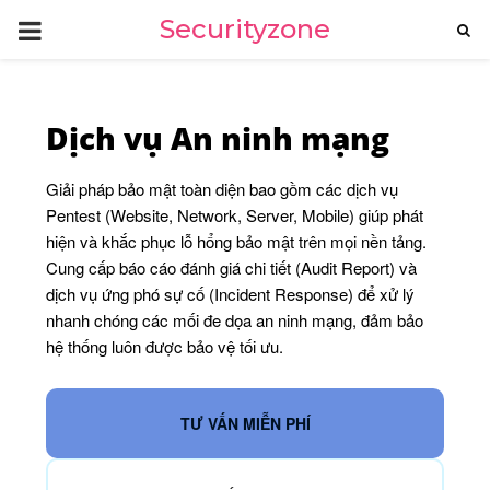
PRIMARY
Securityzone
MENU
Dịch vụ An ninh mạng
Giải pháp bảo mật toàn diện bao gồm các dịch vụ
Pentest (Website, Network, Server, Mobile) giúp phát
hiện và khắc phục lỗ hổng bảo mật trên mọi nền tảng.
Cung cấp báo cáo đánh giá chi tiết (Audit Report) và
dịch vụ ứng phó sự cố (Incident Response) để xử lý
nhanh chóng các mối đe dọa an ninh mạng, đảm bảo
hệ thống luôn được bảo vệ tối ưu.
TƯ VẤN MIỄN PHÍ