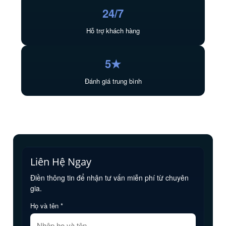
24/7
Hỗ trợ khách hàng
5★
Đánh giá trung bình
Liên Hệ Ngay
Điền thông tin để nhận tư vấn miễn phí từ chuyên
gia.
Họ và tên *