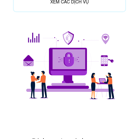
XEM CÁC DỊCH VỤ