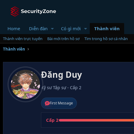
Home
Diễn đàn
Có gì mới
Thành viên
Thành viên trực tuyến
Bài mới trên hồ sơ
Tìm trong hồ sơ cá nhân
Thành viên
Đăng Duy
Kỹ sư Tập sự - Cấp 2
First Message
Cấp 2