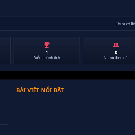
Chưa có li
1
0
Điểm thành tích
Người theo dõi
BÀI VIẾT NỔI BẬT