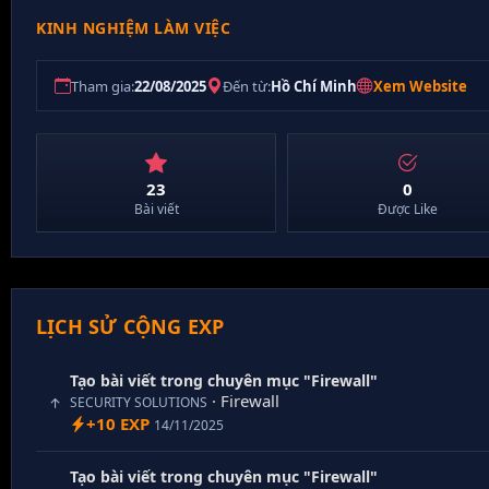
KINH NGHIỆM LÀM VIỆC
Tham gia:
22/08/2025
Đến từ:
Hồ Chí Minh
Xem Website
23
0
Bài viết
Được Like
LỊCH SỬ CỘNG EXP
Tạo bài viết trong chuyên mục "Firewall"
· Firewall
SECURITY SOLUTIONS
+10 EXP
14/11/2025
Tạo bài viết trong chuyên mục "Firewall"