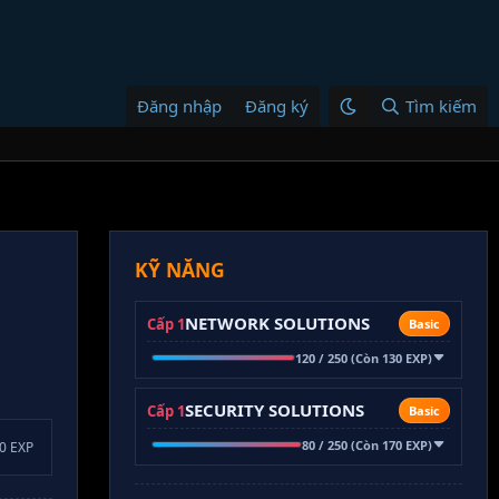
Đăng nhập
Đăng ký
Tìm kiếm
KỸ NĂNG
NETWORK SOLUTIONS
Cấp 1
Basic
120 / 250 (Còn 130 EXP)
SECURITY SOLUTIONS
Cấp 1
Basic
80 / 250 (Còn 170 EXP)
00 EXP