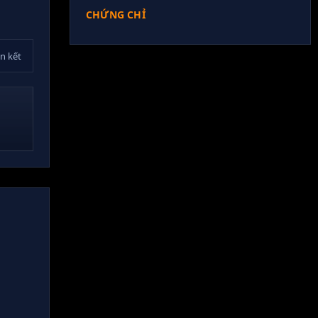
CHỨNG CHỈ
ên kết