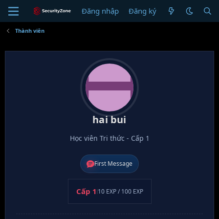
Đăng nhập
Đăng ký
H
Thành viên
hai bui
Học viên Tri thức - Cấp 1
First Message
Cấp 1
10 EXP / 100 EXP