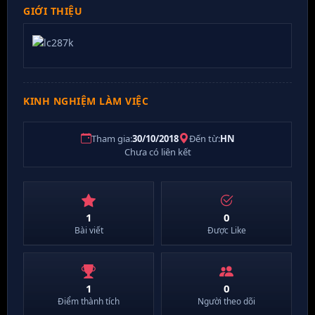
GIỚI THIỆU
KINH NGHIỆM LÀM VIỆC
Tham gia:
30/10/2018
Đến từ:
HN
Chưa có liên kết
1
0
Bài viết
Được Like
1
0
Điểm thành tích
Người theo dõi