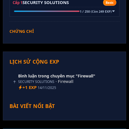
SECURITY SOLUTIONS
Cấp 1
Basic
1 / 250 (Còn 249 EXP)
CHỨNG CHỈ
LỊCH SỬ CỘNG EXP
Bình luận trong chuyên mục "Firewall"
· Firewall
SECURITY SOLUTIONS
+1 EXP
14/11/2025
BÀI VIẾT NỔI BẬT