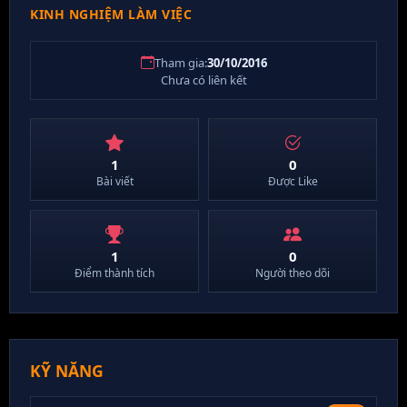
KINH NGHIỆM LÀM VIỆC
Tham gia:
30/10/2016
Chưa có liên kết
1
0
Bài viết
Được Like
1
0
Điểm thành tích
Người theo dõi
KỸ NĂNG