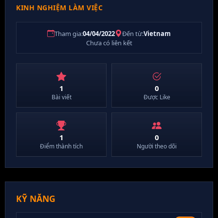
KINH NGHIỆM LÀM VIỆC
Tham gia:
04/04/2022
Đến từ:
Vietnam
Chưa có liên kết
1
0
Bài viết
Được Like
1
0
Điểm thành tích
Người theo dõi
KỸ NĂNG