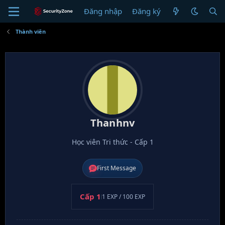
Đăng nhập
Đăng ký
T
Thành viên
Thanhnv
Học viên Tri thức - Cấp 1
First Message
Cấp 1
1 EXP / 100 EXP