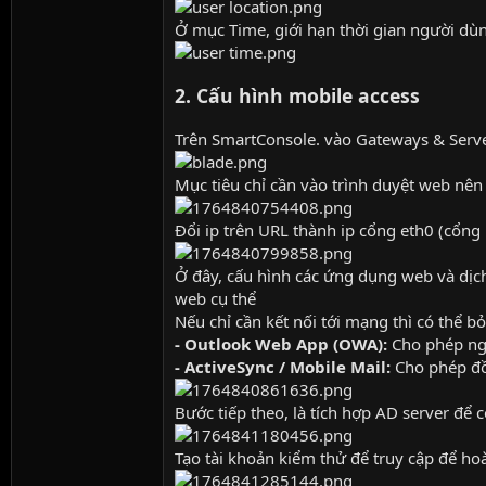
Ở mục Time, giới hạn thời gian người dù
2. Cấu hình mobile access
Trên SmartConsole. vào Gateways & Serve
Mục tiêu chỉ cần vào trình duyệt web nên 
Đổi ip trên URL thành ip cổng eth0 (cổng 
Ở đây, cấu hình các ứng dụng web và dịc
web cụ thể
Nếu chỉ cần kết nối tới mạng thì có thể 
- Outlook Web App (OWA):
Cho phép ngư
- ActiveSync / Mobile Mail:
Cho phép đồn
Bước tiếp theo, là tích hợp AD server để 
Tạo tài khoản kiểm thử để truy cập để hoà