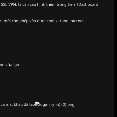
ua SSL VPN, ta cần cấu hình thêm trong SmartDashboard
m mới cho phép vào được mọi x trong internet
ion vừa tạo
 và mật khẩu đã tạo