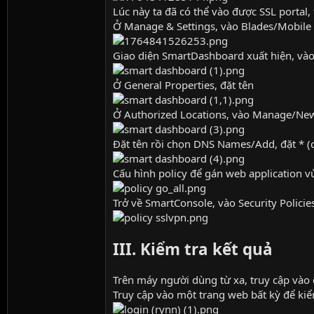
Lúc này ta đã có thể vào được SSL portal
Ở Manage & Settings, vào Blades/Mobile
Giao diện SmartDashboard xuất hiện, vào
Ở General Properties, đặt tên
Ở Authorized Locations, vào Manage/N
Đặt tên rồi chọn DNS Names/Add, đặt * (c
Cấu hình policy để gán web application 
Trở về SmartConsole, vào Security Policie
III. Kiểm tra kết quả
Trên máy người dùng từ xa, truy cập vào
Truy cập vào một trang web bất kỳ để kiể