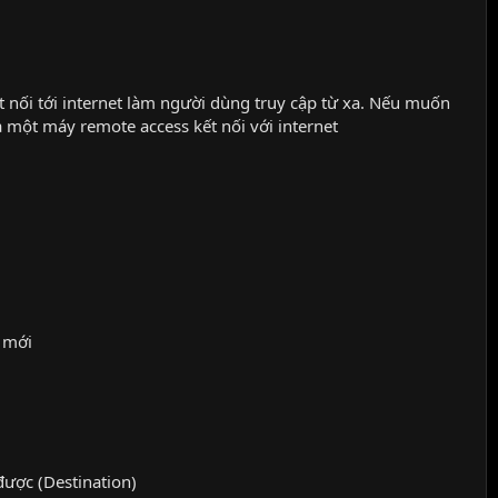
 nối tới internet làm người dùng truy cập từ xa. Nếu muốn
à một máy remote access kết nối với internet
g mới
được (Destination)