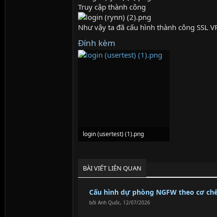
Truy cập thành công
Như vậy ta đã cấu hình thành công SSL V
Đính kèm
login (usertest) (1).png
115.6 KB · Lượt xem: 0
BÀI VIẾT LIÊN QUAN
Cấu hình dự phòng NGFW theo cơ chế:
bởi
Anh Quốc
,
12/07/2026