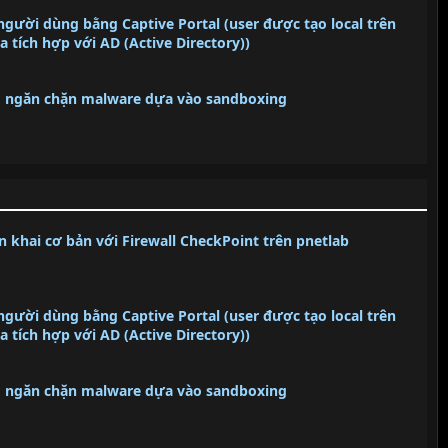
người dùng bằng Captive Portal (user được tạo local trên
tích hợp với AD (Active Directory))
g ngăn chặn malware dựa vào sandboxing
 khai cơ bản với Firewall CheckPoint trên pnetlab
người dùng bằng Captive Portal (user được tạo local trên
tích hợp với AD (Active Directory))
g ngăn chặn malware dựa vào sandboxing