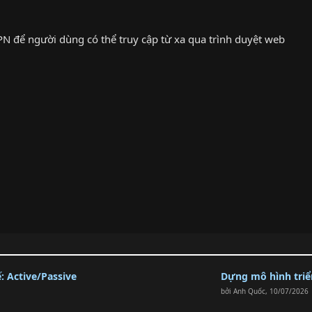
PN để người dùng có thể truy cập từ xa qua trình duyệt web
 Active/Passive
Dựng mô hình triển
bởi
Anh Quốc
,
10/07/2026