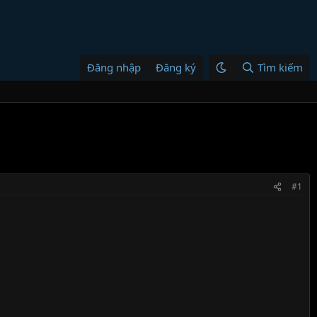
Đăng nhập
Đăng ký
Tìm kiếm
#1