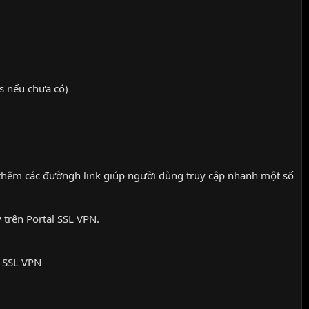
s nếu chưa có)
 thêm các đườngh link giúp người dùng truy cập nhanh một số
trên Portal SSL VPN.
o SSL VPN