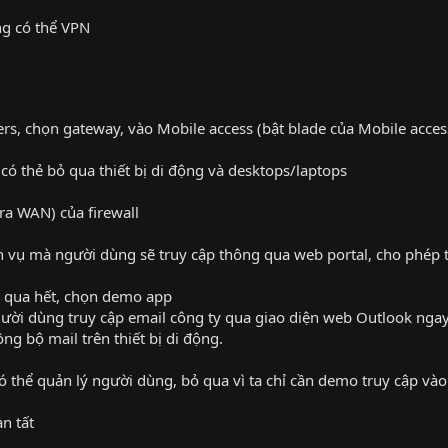
ng có thể VPN
rs, chọn gateway, vào Mobile access (bật blade của Mobile acces
có thẻ bỏ qua thiết bị di động và desktops/laptops
ra WAN) của firewall
h vụ mà người dùng sẽ truy cập thông qua web portal, cho phép
bỏ qua hết, chọn demo app
ời dùng truy cập email công ty qua giao diện web Outlook ngay 
g bộ mail trên thiết bị di động.
có thể quản lý người dùng, bỏ qua vì ta chỉ cần demo truy cập và
n tất