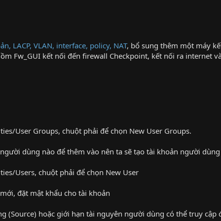
bản, LACP, VLAN, interface, policy, NAT
, bổ sung thêm một máy kết
ồm Fw_GUI kết nối đến firewall Checkpoint, kết nối ra internet v
ities/User Groups, chuột phải để chọn New User Groups.
có người dùng nào để thêm vào nên ta sẽ tạo tài khoản người dùn
ities/Users, chuột phải để chọn New User
ới, đặt mật khẩu cho tài khoản
ng (Source) hoặc giới hạn tài nguyên người dùng có thể truy cập 