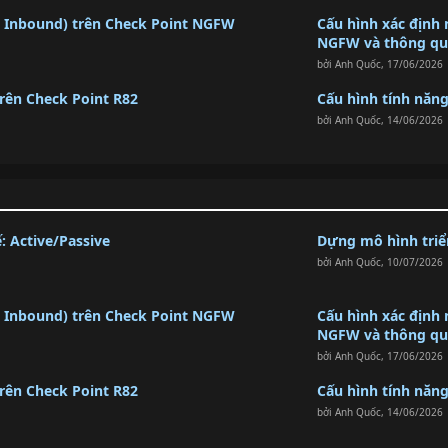
& Inbound) trên Check Point NGFW
Cấu hình xác định 
NGFW và thông qua 
bởi
Anh Quốc
,
17/06/2026
trên Check Point R82
Cấu hình tính năn
bởi
Anh Quốc
,
14/06/2026
 Active/Passive
Dựng mô hình triển
bởi
Anh Quốc
,
10/07/2026
& Inbound) trên Check Point NGFW
Cấu hình xác định 
NGFW và thông qua 
bởi
Anh Quốc
,
17/06/2026
trên Check Point R82
Cấu hình tính năn
bởi
Anh Quốc
,
14/06/2026