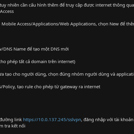
, tuy nhiên cần cấu hình thêm để truy cập được internet thông q
 Access
 Mobile Access/Applications/Web Applications, chọn New để thê
ew/DNS Name để tạo một DNS mới
ho phép tất cả domain trên internet)
vừa tạo cho người dùng, chọn đúng nhóm người dùng và applicat
s/Policy, tạo rule cho phép từ gateway ra internet
 đường link
https://10.0.137.245/sslvpn
, đăng nhập với tài khoản
m tra kết nối