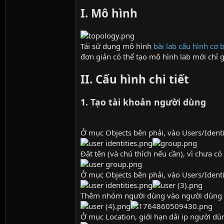
I. Mô hình
Tái sử dụng mô hình
bài lab cấu hình cơ 
đơn giản có thể tạo mô hình lab mới chỉ g
II. Cấu hình chi tiết
1. Tạo tài khoản người dùng
Ở mục Objects bên phải, vào Users/Ident
Đặt tên (và chú thích nếu cần), vì chưa 
Ở mục Objects bên phải, vào Users/Ident
Thêm nhóm người dùng vào người dùng m
Ở mục Location, giới hạn dải ip người dù