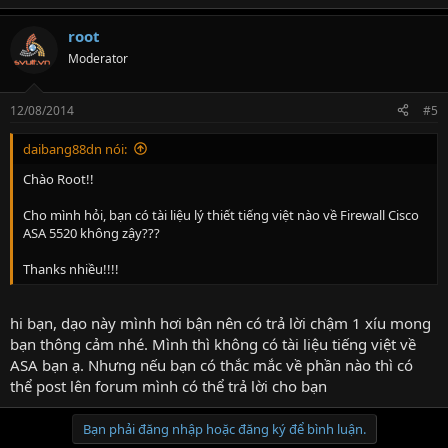
root
Moderator
12/08/2014
#5
daibang88dn nói:
Chào Root!!
Cho mình hỏi, bạn có tài liệu lý thiết tiếng việt nào về Firewall Cisco
ASA 5520 không zậy???
Thanks nhiều!!!!
hi bạn, dạo này mình hơi bận nên có trả lời chậm 1 xíu mong
bạn thông cảm nhé. Mình thì không có tài liệu tiếng việt về
ASA bạn ạ. Nhưng nếu bạn có thắc mắc về phần nào thì có
thể post lên forum mình có thể trả lời cho bạn
Bạn phải đăng nhập hoặc đăng ký để bình luận.