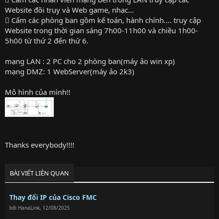
Website đồi trụy và Web game, nhạc…
 Cấm các phòng ban gồm kế toán, hành chính…. truy cập
Website trong thời gian sáng 7h00-11h00 và chiều 1h00-
5h00 từ thứ 2 đến thứ 6.
mạng LAN : 2 PC cho 2 phòng ban(máy ảo win xp)
mạng DMZ: 1 WebServer(máy ảo 2k3)
Mô hình của mình!!
Thanks everybody!!!!
BÀI VIẾT LIÊN QUAN
Thay đổi IP của Cisco FMC
bởi
HanaLink
,
12/08/2025