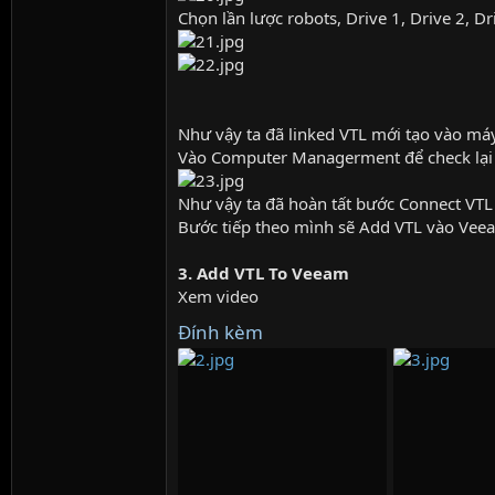
Chọn lần lược robots, Drive 1, Drive 2, Dr
Như vậy ta đã linked VTL mới tạo vào má
Vào Computer Managerment để check lại
Như vậy ta đã hoàn tất bước Connect VTL 
Bước tiếp theo mình sẽ Add VTL vào Vee
3. Add VTL To Veeam
Xem video
Đính kèm