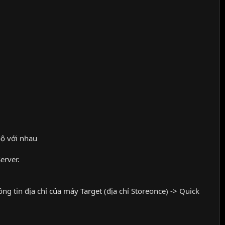
bộ với nhau
erver.
ng tin địa chỉ của máy Target (địa chỉ Storeonce) -> Quick