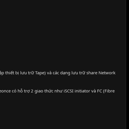
lập thiết bị lưu trữ Tape) và các dạng lưu trữ share Network
nce có hỗ trợ 2 giao thức như iSCSI initiator và FC (Fibre