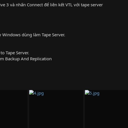
ive 3 và nhấn Connect để liên kết VTL với tape server
y Windows dùng làm Tape Server.
to Tape Server.
am Backup And Replication