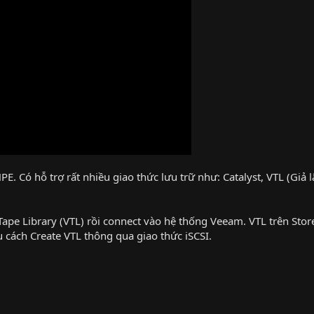
HPE. Có hỗ trợ rất nhiều giao thức lưu trữ như: Catalyst, VTL (Giả 
Tape Library (VTL) rồi connect vào hệ thống Veeam. VTL trên Storeo
u cách Create VTL thông qua giao thức iSCSI.