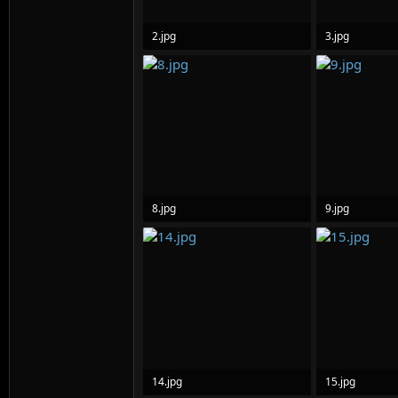
2.jpg
3.jpg
134.4 KB · Lượt xem: 0
135.4 KB · Lượ
8.jpg
9.jpg
102.3 KB · Lượt xem: 0
94.3 KB · Lượt
14.jpg
15.jpg