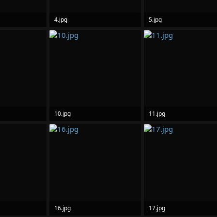
4.jpg
5.jpg
t xem: 0
99.7 KB · Lượt xem: 0
106.9 KB · Lượt xem: 0
10.jpg
11.jpg
 xem: 0
99.9 KB · Lượt xem: 0
119.6 KB · Lượt xem: 0
16.jpg
17.jpg