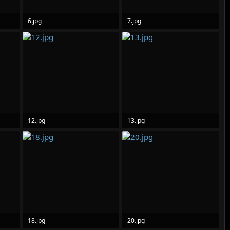
6.jpg
7.jpg
117.8 KB · Lượt xem: 0
47.8 KB · Lượt xem: 0
12.jpg
13.jpg
92.1 KB · Lượt xem: 0
101.3 KB · Lượt xem: 0
18.jpg
20.jpg