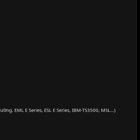
 trường. EML E Series, ESL E Series, IBM-TS3500, MSL…)