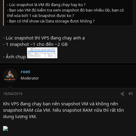
- Lúc snapshot là VM đó đang chạy hay ko ?
- Bạn vào VM đó kiểm tra xem snapshot đó bao nhiều Gb, bạn có
thể xóa bớt 1 vài Snapshot được ko ?
- Bạn có thể show cái Data storage được không ?
- Lúc snapshot thì VPS đang chạy anh ạ
- 1 snapshot ~1 cho đến ~2 GB
- Ảnh chụp
root
Moderator
18/04/2016
#5
Khi VPS đang chạy bạn nên snapshot VM và không nên
snapshot RAM của VM. Nếu snapshot RAM nữa thì rất tốn
dung lượng VM.