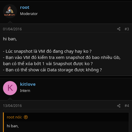
root
Moderator
01/04/2016
#3
hi ban,
- Lúc snapshot là VM đó đang chạy hay ko ?
- Bạn vào VM đó kiểm tra xem snapshot đó bao nhiều Gb,
bạn có thể xóa bớt 1 vài Snapshot được ko ?
- Bạn có thể show cái Data storage được không ?
kitlove
K
Intern
13/04/2016
#4
root nói:
hi ban,