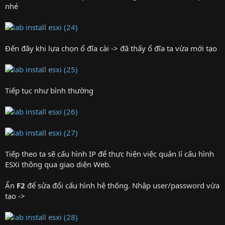
nhé
Đến đây khi lựa chọn ổ đĩa cài -> đã thấy ổ đĩa ta vừa mới tạo
Tiếp tục như bình thường
Tiếp theo ta sẽ cấu hình IP để thực hiện việc quản lí cấu hình
ESXi thông qua giao diện Web.
Ấn
F2
để sửa đổi cấu hình hệ thống. Nhập user/password vừa
tạo ->