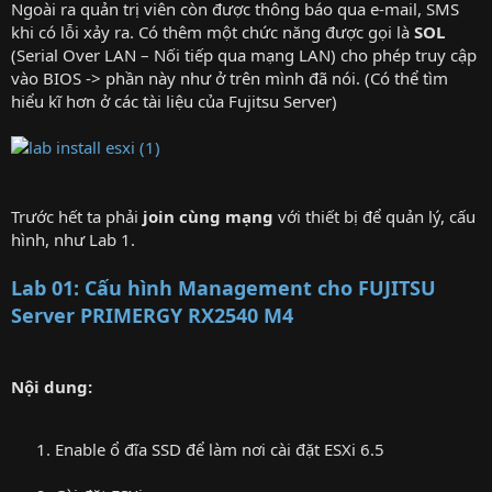
Ngoài ra quản trị viên còn được thông báo qua e-mail, SMS
khi có lỗi xảy ra. Có thêm một chức năng được gọi là
SOL
(Serial Over LAN – Nối tiếp qua mạng LAN) cho phép truy cập
vào BIOS -> phần này như ở trên mình đã nói. (Có thể tìm
hiểu kĩ hơn ở các tài liệu của Fujitsu Server)
Trước hết ta phải
join cùng mạng
với thiết bị để quản lý, cấu
hình, như Lab 1.
Lab 01: Cấu hình Management cho FUJITSU
Server PRIMERGY RX2540 M4
Nội dung:
Enable ổ đĩa SSD để làm nơi cài đặt ESXi 6.5