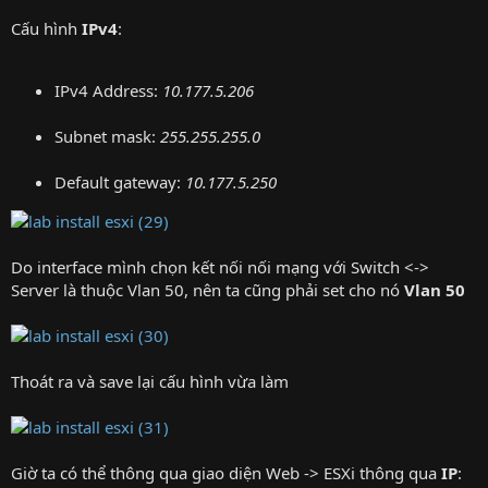
Cấu hình
IPv4
:
IPv4 Address:
10.177.5.206
Subnet mask:
255.255.255.0
Default gateway:
10.177.5.250
Do interface mình chọn kết nối nối mạng với Switch <->
Server là thuộc Vlan 50, nên ta cũng phải set cho nó
Vlan 50
Thoát ra và save lại cấu hình vừa làm
Giờ ta có thể thông qua giao diện Web -> ESXi thông qua
IP
: