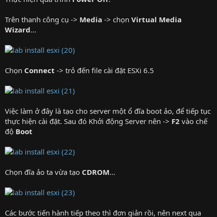
Trên thanh công cụ ->
Media
-> chọn
Virtual Media
Wizard
…
Chọn
Connect
-> trỏ đến file cài đặt ESXi 6.5
Việc làm ở đây là tạo cho server một ổ đĩa boot ảo, để tiếp tục
thực hiện cài đặt. Sau đó Khởi động Server nên ->
F2
vào chế
độ
Boot
Chọn đĩa ảo ta vừa tạo
CDROM
…
Các bước tiến hành tiếp theo thì đơn giản rồi, nên next qua