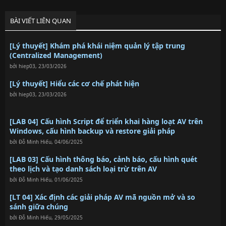
BÀI VIẾT LIÊN QUAN
[Lý thuyết] Khám phá khái niệm quản lý tập trung
(Centralized Management)
bởi
hiep03
,
23/03/2026
[Lý thuyết] Hiểu các cơ chế phát hiện
bởi
hiep03
,
23/03/2026
[LAB 04] Cấu hình Script để triển khai hàng loạt AV trên
Windows, cấu hình backup và restore giải pháp
bởi
Đỗ Minh Hiếu
,
04/06/2025
[LAB 03] Cấu hình thông báo, cảnh báo, cấu hình quét
theo lịch và tạo danh sách loại trừ trên AV
bởi
Đỗ Minh Hiếu
,
01/06/2025
[LT 04] Xác định các giải pháp AV mã nguồn mở và so
sánh giữa chúng
bởi
Đỗ Minh Hiếu
,
29/05/2025