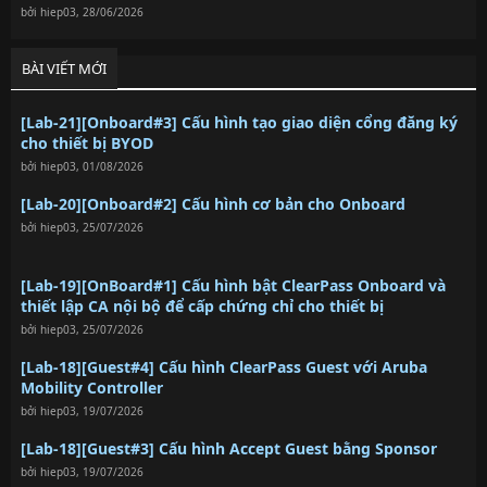
bởi
hiep03
,
28/06/2026
BÀI VIẾT MỚI
[Lab-21][Onboard#3] Cấu hình tạo giao diện cổng đăng ký
cho thiết bị BYOD
bởi
hiep03
,
01/08/2026
[Lab-20][Onboard#2] Cấu hình cơ bản cho Onboard
bởi
hiep03
,
25/07/2026
[Lab-19][OnBoard#1] Cấu hình bật ClearPass Onboard và
thiết lập CA nội bộ để cấp chứng chỉ cho thiết bị
bởi
hiep03
,
25/07/2026
[Lab-18][Guest#4] Cấu hình ClearPass Guest với Aruba
Mobility Controller
bởi
hiep03
,
19/07/2026
[Lab-18][Guest#3] Cấu hình Accept Guest bằng Sponsor
bởi
hiep03
,
19/07/2026