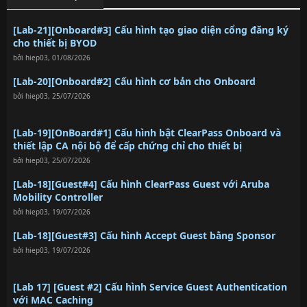
[Lab-21][Onboard#3] Cấu hình tạo giao diện cổng đăng ký
cho thiết bị BYOD
bởi
hiep03
,
01/08/2026
[Lab-20][Onboard#2] Cấu hình cơ bản cho Onboard
bởi
hiep03
,
25/07/2026
[Lab-19][OnBoard#1] Cấu hình bật ClearPass Onboard và
thiết lập CA nội bộ để cấp chứng chỉ cho thiết bị
bởi
hiep03
,
25/07/2026
[Lab-18][Guest#4] Cấu hình ClearPass Guest với Aruba
Mobility Controller
bởi
hiep03
,
19/07/2026
[Lab-18][Guest#3] Cấu hình Accept Guest bằng Sponsor
bởi
hiep03
,
19/07/2026
[Lab 17] [Guest #2] Cấu hình Service Guest Authentication
với MAC Caching