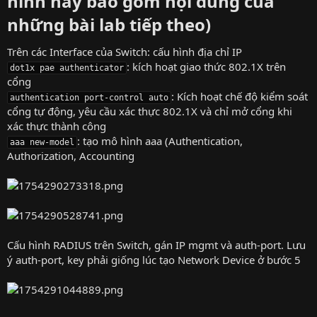
hình này bao gồm nội dung của
những bài lab tiếp theo)​
Trên các Interface của Switch: cấu hình địa chỉ IP
: kích hoạt giao thức 802.1X trên
dot1x pae authenticator
cổng
: Kích hoạt chế độ kiểm soát
authentication port-control auto
cổng tự động, yêu cầu xác thực 802.1X và chỉ mở cổng khi
xác thực thành công
: tạo mô hình aaa (Authentication,
aaa new-model
Authorization, Accounting
Cấu hình RADIUS trên Switch, gán IP mgmt và auth-port. Lưu
ý auth-port, key phải giống lúc tạo Network Device ở bước 5