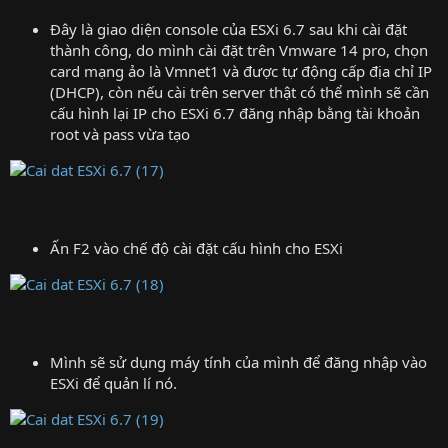
Đây là giao diện console của ESXi 6.7 sau khi cài đặt
thành công, do mình cài đặt trên Vmware 14 pro, chọn
card mạng ảo là Vmnet1 và được tự động cấp địa chỉ IP
(DHCP), còn nếu cài trên server thật có thể mình sẽ cần
cấu hình lại IP cho ESXi 6.7 đăng nhập bằng tài khoản
root và pass vừa tạo
Ấn F2 vào chế độ cài đặt cấu hình cho ESXi
Mình sẽ sử dụng máy tính của mình để đăng nhập vào
ESXi để quản lí nó.