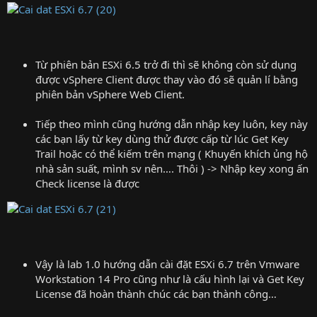
Từ phiên bản ESXi 6.5 trở đi thì sẽ không còn sử dụng
được vSphere Client được thay vào đó sẽ quản lí bằng
phiên bản vSphere Web Client.
Tiếp theo mình cũng hướng dẫn nhập key luôn, key này
các bạn lấy từ key dùng thử được cấp từ lúc Get Key
Trail hoặc có thể kiếm trên mạng ( Khuyến khích ủng hộ
nhà sản suất, mình sv nên…. Thôi ) -> Nhập key xong ấn
Check license là được
Vậy là lab 1.0 hướng dẫn cài đặt ESXi 6.7 trên Vmware
Workstation 14 Pro cũng như là cấu hình lại và Get Key
License đã hoàn thành chúc các bạn thành công…