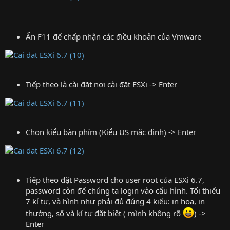
Ấn F11 để chấp nhận các điều khoản của Vmware
Tiếp theo là cài đặt nơi cài đặt ESXi -> Enter
Chọn kiểu bàn phím (Kiểu US mặc định) -> Enter
Tiếp theo đặt Password cho user root của ESXi 6.7,
password còn để chúng ta login vào cấu hình. Tối thiểu
7 kí tự, và hình như phải đủ đúng 4 kiểu: in hoa, in
thường, số và kí tự đặt biệt ( mình không rõ
) ->
Enter