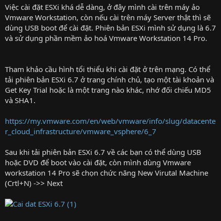
Việc cài đặt ESXi khá dễ dàng, ở đây mình cài trên máy ảo
Vmware Workstation, còn nếu cài trên máy Server thật thì sẽ
dùng USB boot để cài đặt. Phiên bản ESXi mình sử dụng là 6.7
và sử dụng phần mềm ảo hoá Vmware Workstation 14 Pro.
Tham khảo cầu hình tổi thiểu khi cài đặt ở trên mạng. Có thể
tải phiên bản ESXi 6.7 ở trang chính chủ, tạo một tài khoản và
Get Key Trial hoặc là một trang nào khác, nhớ đối chiếu MD5
và SHA1.
https://my.vmware.com/en/web/vmware/info/slug/datacente
r_cloud_infrastructure/vmware_vsphere/6_7
Sau khi tải phiên bản ESXi 6.7 về các bạn có thể dùng USB
hoặc DVD để boot vào cài đặt, còn mình dùng Vmware
workstation 14 Pro sẽ chọn chức năng New Virutal Machine
(Crtl+N) ->> Next