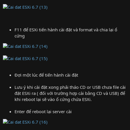
F11 để ESXi tiến hành cài đặt và format và chia lại ổ
cứng
Đợi một lúc để tiến hành cài đặt
Lưu ý khi cài đặt xong phải tháo CD or USB chưa file cài
đặt ESXi ra ( đối với trường hợp cài bằng CD và USB) để
khi reboot lại sẽ vào ổ cứng chứa ESXi.
Enter để reboot lại server cài