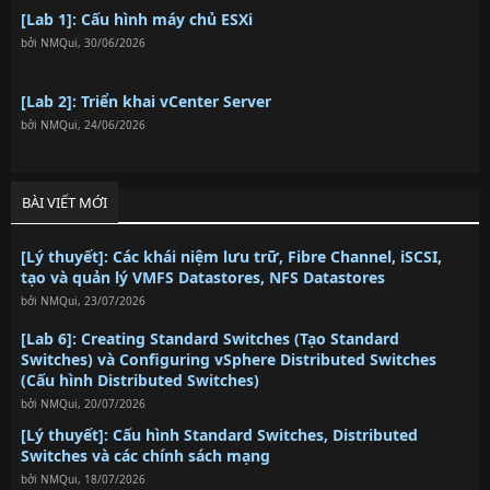
[Lab 1]: Cấu hình máy chủ ESXi
bởi
NMQui
,
30/06/2026
[Lab 2]: Triển khai vCenter Server
bởi
NMQui
,
24/06/2026
BÀI VIẾT MỚI
[Lý thuyết]: Các khái niệm lưu trữ, Fibre Channel, iSCSI,
tạo và quản lý VMFS Datastores, NFS Datastores
bởi
NMQui
,
23/07/2026
[Lab 6]: Creating Standard Switches (Tạo Standard
Switches) và Configuring vSphere Distributed Switches
(Cấu hình Distributed Switches)
bởi
NMQui
,
20/07/2026
[Lý thuyết]: Cấu hình Standard Switches, Distributed
Switches và các chính sách mạng
bởi
NMQui
,
18/07/2026