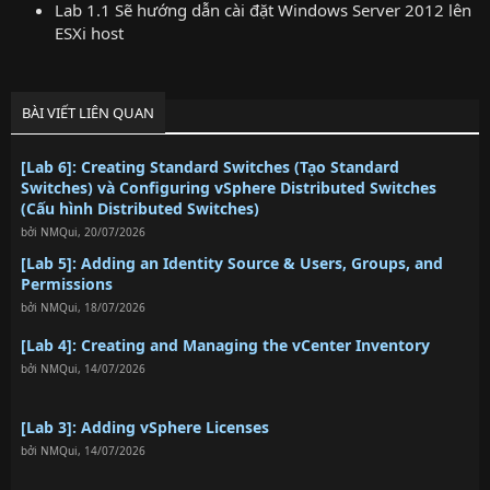
Lab 1.1 Sẽ hướng dẫn cài đặt Windows Server 2012 lên
ESXi host
BÀI VIẾT LIÊN QUAN
[Lab 6]: Creating Standard Switches (Tạo Standard
Switches) và Configuring vSphere Distributed Switches
(Cấu hình Distributed Switches)
bởi
NMQui
,
20/07/2026
[Lab 5]: Adding an Identity Source & Users, Groups, and
Permissions
bởi
NMQui
,
18/07/2026
[Lab 4]: Creating and Managing the vCenter Inventory
bởi
NMQui
,
14/07/2026
[Lab 3]: Adding vSphere Licenses
bởi
NMQui
,
14/07/2026