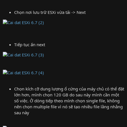
Chọn nơi lưu trữ ESXi vừa tải -> Next
Tiếp tục ấn next
Chọn kích cỡ dung lượng ổ cứng của máy chủ có thể đặt
lớn hơn, mình chọn 120 GB do sau này mình cần một
số việc. Ở dòng tiếp theo mình chọn single file, không
nên chọn multiple file vì nó sẽ tạo nhiều file lằng nhằng
sau này