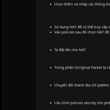
Chọn thêm và nhập các thông ti
Sử dụng NAT để có thể truy cập 
Vào policies sau đó chọn NAT để
Ta đặt tên cho NAT
Trong phần Orriginal Packet ta c
Chuyển đổi thành địa chỉ ipWAN t
Cấu hình policies secirity cho p