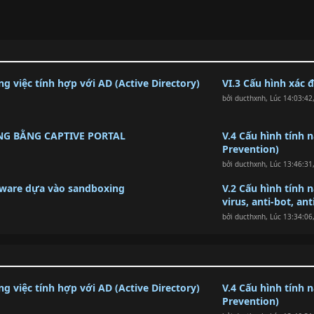
g việc tính hợp với AD (Active Directory)
VI.3 Cấu hình xác 
bởi
ducthxnh
,
Lúc 14:03:42
NG BẰNG CAPTIVE PORTAL
V.4 Cấu hình tính 
Prevention)
bởi
ducthxnh
,
Lúc 13:46:31
lware dựa vào sandboxing
V.2 Cấu hình tính
virus, anti-bot, ant
bởi
ducthxnh
,
Lúc 13:34:06
g việc tính hợp với AD (Active Directory)
V.4 Cấu hình tính 
Prevention)