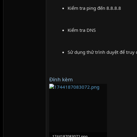
Kiểm tra ping đến 8.8.8.8
Kiểm tra DNS
Sử dụng thử trình duyệt để truy 
Đính kèm
1744187083072.png