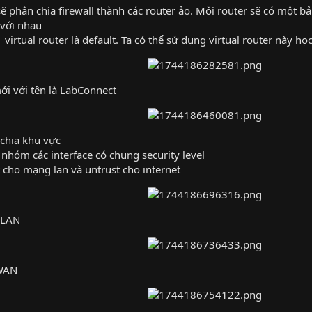
sẽ phân chia firewall thành các router ảo. Mỗi router sẽ có một bả
 với nhau
 virtual router là default. Ta có thể sử dụng virtual router này họ
mới với tên là LabConnect
 chia khu vực
nhóm các interface có chung security level
t cho mạng lan và untrust cho internet
 LAN
 WAN