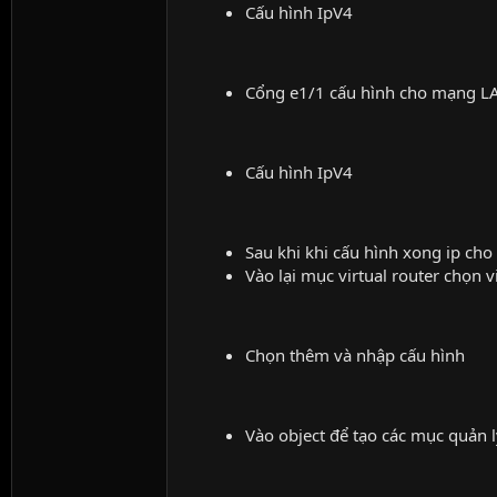
Cấu hình IpV4
Cổng e1/1 cấu hình cho mạng L
Cấu hình IpV4
Sau khi khi cấu hình xong ip cho
Vào lại mục virtual router chọn v
Chọn thêm và nhập cấu hình
Vào object để tạo các mục quản l