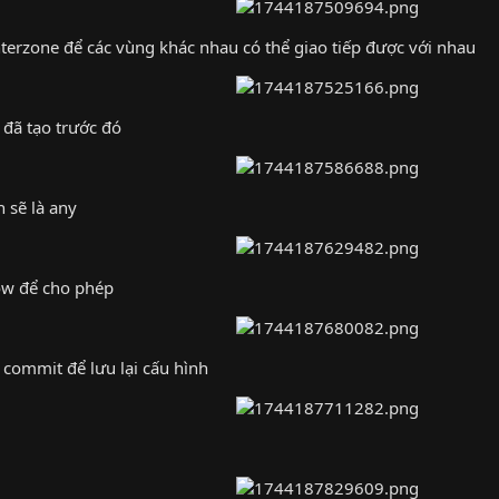
nterzone để các vùng khác nhau có thể giao tiếp được với nhau
 đã tạo trước đó
h sẽ là any
low để cho phép
 commit để lưu lại cấu hình