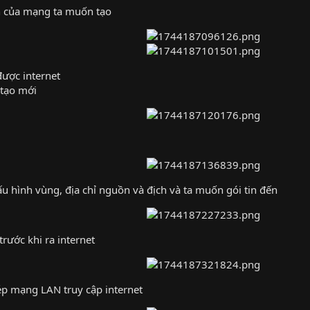
n của mạng ta muốn tạo
được internet
 tạo mới
ấu hình vùng, địa chỉ nguồn và địch và ta muốn gói tin đến
rước khi ra internet
hép mạng LAN truy cập internet