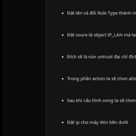
Đặt tên và đổi Rule Type thành i
Đặt soure là object IP_LAN mà ta
Đích sẽ là vùn untrust đại chỉ đíc
Trong phần action ta sẽ chon al
Sau khi cấu hình xong ta sẽ chon
Đặt ip cho máy Win bên dưới