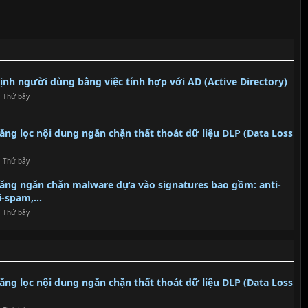
định người dùng bằng việc tính hợp với AD (Active Directory)
, Thứ bảy
năng lọc nội dung ngăn chặn thất thoát dữ liệu DLP (Data Loss
, Thứ bảy
 năng ngăn chặn malware dựa vào signatures bao gồm: anti-
i-spam,...
, Thứ bảy
năng lọc nội dung ngăn chặn thất thoát dữ liệu DLP (Data Loss