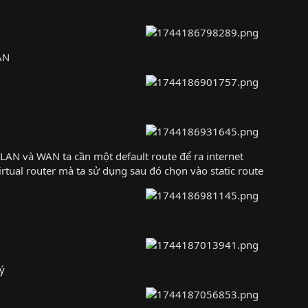
AN
 LAN và WAN ta cần một default route để ra internet
irtual router mà ta sử dụng sau đó chọn vào static route
ý