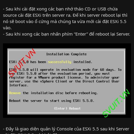
- Sau khi cài đặt xong các bạn nhớ tháo CD or USB chứa
source cài đặt ESXi trên server ra. Để khi server reboot lại thì
nó sẽ boot vào ổ cứng mà chúng ta vừa mới cài đặt ESXi 5.5
vào.
- Sau khi xong các bạn nhấn phím “Enter” để reboot lại Server.
- Đây là giao diện quản lý Console của ESXi 5.5 sau khi Server