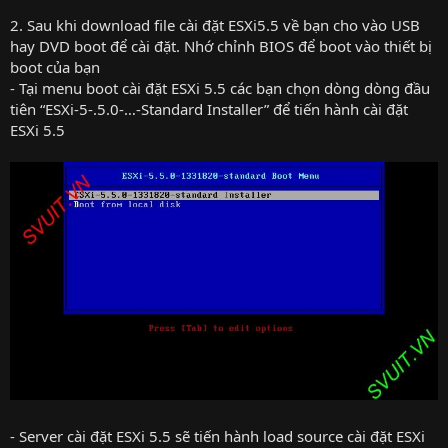
2. Sau khi download file cài đặt ESXi5.5 về bạn cho vào USB
hay DVD boot để cài đặt. Nhớ chỉnh BIOS để boot vào thiết bị
boot của bạn
- Tại menu boot cài đặt ESXi 5.5 các bạn chọn dòng dòng đầu
tiên “ESXi-5-.5.0-…-Standard Installer” để tiến hành cài đặt
ESXi 5.5
- Server cài đặt ESXi 5.5 sẽ tiến hành load source cài đặt ESXi