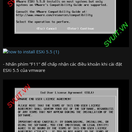
- Nhấn phím “F11” để chấp nhận các điều khoản khi cài đặt
ESXi 5.5 của vmware