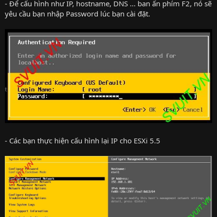
- Để cấu hình như IP, hostname, DNS ... ban ấn phím F2, nó sẽ
yêu cầu bạn nhập Password lúc bạn cài đặt.
- Các bạn thực hiện cấu hình lại IP cho ESXi 5.5