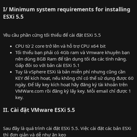
I/ Minimum system requirements for installing
ESXi 5.5
Yêu cầu phần cứng tối thiểu để cài đặt ESXi 5.5
CPU từ 2 core trở lên và hỗ trợ CPU x64 bit
Tối thiểu bạn phải có 4Gb ram và Vmware khuyên bạn
nên dùng 8GB Ram để tận dụng tối đa các tính năng.
Gấp đôi so với bản cài ESXi 5.1
Tuy là vSphere ESXi là bản miễn phí nhưng cũng cần
KEY để kích hoạt, nếu không chỉ có thể sử dụng được 60
ngày. Để lấy key kích hoạt hãy đăng ký tài khoản trên
VMWare.com rồi đăng ký lấy key. Mỗi email chỉ được 1
key.
II. Cài đặt VMware ESXi 5.5
Sau đây là quá trình cài đặt ESXi 5.5. Việc cài đặt các bản ESXi
thì đơn giản và dễ như ăn kẹo