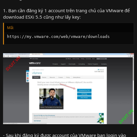
1. Bạn cần đăng ký 1 account trên trang chủ của VMware để
download ESXi 5.5 cũng như lấy key:
Mã:
https://my.vmware.com/web/vmware/downloads
- Sau khi đăng ký được account của VMware bạn login vào