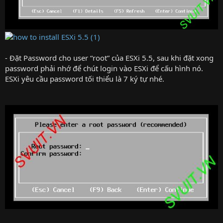
- Đặt Password cho user “root” của ESXi 5.5, sau khi đặt xong
password phải nhớ để chút login vào ESXi để cấu hình nó.
ESXi yêu cầu password tối thiểu là 7 ký tự nhé.