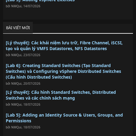
bởi
NMQui
,
14/07/2026
BÀI VIẾT MỚI
[Lý thuyết]: Các khái niệm lưu trữ, Fibre Channel, iSCSI,
tạo và quản lý VMFS Datastores, NFS Datastores
bởi
NMQui
,
23/07/2026
[Lab 6]: Creating Standard Switches (Tạo Standard
Switches) và Configuring vSphere Distributed Switches
(Cấu hình Distributed Switches)
bởi
NMQui
,
20/07/2026
[Lý thuyết]: Cấu hình Standard Switches, Distributed
Switches và các chính sách mạng
bởi
NMQui
,
18/07/2026
[Lab 5]: Adding an Identity Source & Users, Groups, and
Permissions
bởi
NMQui
,
18/07/2026