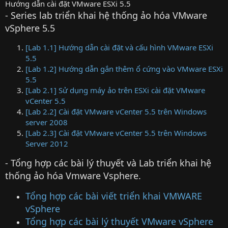
Hướng dẫn cài đặt VMware ESXi 5.5
- Series lab triển khai hệ thống ảo hóa VMware
vSphere 5.5
[Lab 1.1] Hướng dẫn cài đặt và cấu hình VMware ESXi
5.5
[Lab 1.2] Hướng dẫn gắn thêm ổ cứng vào VMware ESXi
5.5
[Lab 2.1] Sử dụng máy ảo trên ESXi cài đặt VMware
vCenter 5.5
[Lab 2.2] Cài đặt VMware vCenter 5.5 trên Windows
server 2008
[Lab 2.3] Cài đặt VMware vCenter 5.5 trên Windows
Server 2012
- Tổng hợp các bài lý thuyết và Lab triển khai hệ
thống ảo hóa Vmware Vsphere.
Tổng hợp các bài viết triển khai VMWARE
vSphere
Tổng hợp các bài lý thuyết VMware vSphere