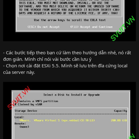
- Các bước tiếp theo bạn cứ làm theo hướng dẫn nhé, nó rất
đơn giản. Mình chỉ nói vài bước cần lưu ý
- Chọn nơi cài đặt ESXi 5.5. Mình sẽ lưu trên đĩa cứng local
của server này.