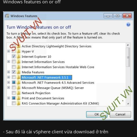
Windows features on or off
- Sau đó là cài vSphere client vừa download ở trên