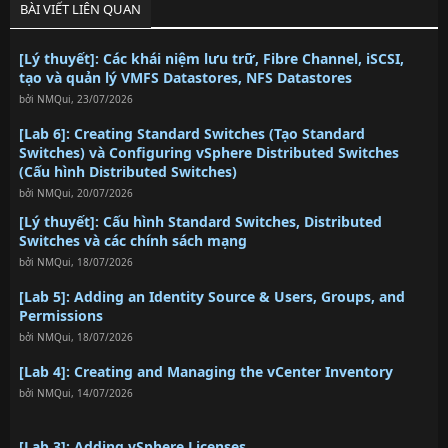
BÀI VIẾT LIÊN QUAN
[Lý thuyết]: Các khái niệm lưu trữ, Fibre Channel, iSCSI,
tạo và quản lý VMFS Datastores, NFS Datastores
bởi
NMQui
,
23/07/2026
[Lab 6]: Creating Standard Switches (Tạo Standard
Switches) và Configuring vSphere Distributed Switches
(Cấu hình Distributed Switches)
bởi
NMQui
,
20/07/2026
[Lý thuyết]: Cấu hình Standard Switches, Distributed
Switches và các chính sách mạng
bởi
NMQui
,
18/07/2026
[Lab 5]: Adding an Identity Source & Users, Groups, and
Permissions
bởi
NMQui
,
18/07/2026
[Lab 4]: Creating and Managing the vCenter Inventory
bởi
NMQui
,
14/07/2026
[Lab 3]: Adding vSphere Licenses