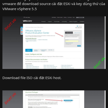
vmware để download source cài đặt ESXi và key dùng thứ của
VMware vSphere 5.5
Download file ISO cài đặt ESXi host.