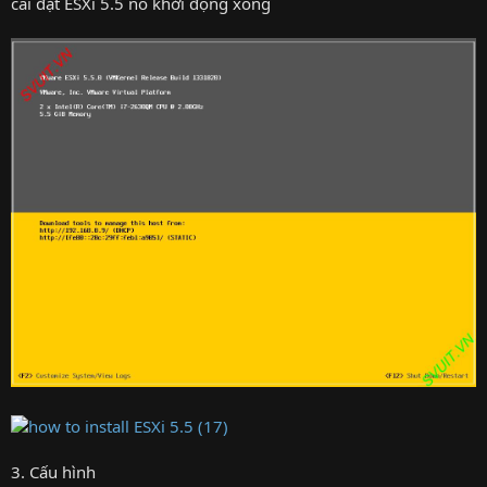
cài đặt ESXi 5.5 nó khởi động xong
3. Cấu hình