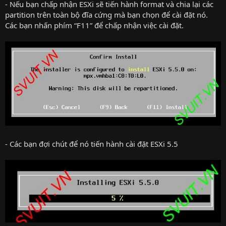
- Nếu bạn chấp nhận ESXi sẽ tiến hành format và chia lại các
partition trên toàn bộ đĩa cứng mà bạn chọn để cài đặt nó.
Các bạn nhấn phím “F11” để chấp nhận việc cài đặt.
- Các bạn đợi chút để nó tiến hành cài đặt ESXi 5.5