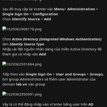
Sau đó truy cập lại Vcenter vào
Menu
>
Administration
>
Single Sign On
>
Configuration
Chọn
Identify Source
>
Add
Chọn
Active Directory (Integrated Windows Authentication)
làm
Identity Source Type
.
Nhập cài đặt nguồn nhận dạng của miền Active Directory đã
tham gia và nhấp vào
Add
Tiếp theo vào
Single Sign On
>
User and Groups
>
Groups
,
tìm group
Administrators
và thêm user
Administrator
của
domain
lab.vn
vào group
Vậy là có thể đăng nhập vào vCenter bằng user trên
AD