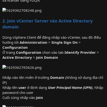
và vcenter bằng FDQN
2. Join vCenter Server vào Active Directory
domain
Dùng vSphere Client để đăng nhập vào vCenter, sau đó điều
hướng tới
Administration
>
Single Sign On
>
Configuration
Ở trang
Configuration
chọn vào tab
Identify Provider
>
Active Directory
>
Join Domain
Nhập vào tên miền ở trường
Domain
(không sử dụng địa chỉ
IP)
Nhập tên
user
ở định dạng
User Principal Name (UPN)
, Nhập
password cho user
Cuối cùng nhấp vào
Join