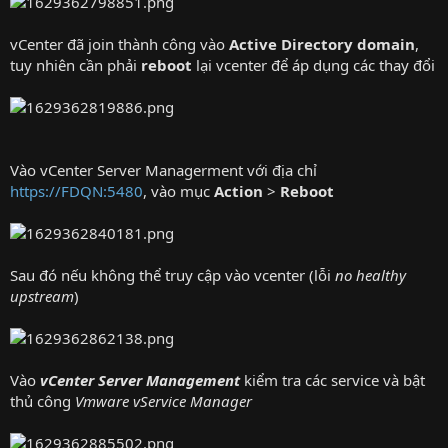
vCenter đã join thành công vào
Active Directory domain
,
tuy nhiên cần phải
reboot
lại vcenter để áp dụng các thay đổi
Vào vCenter Server Managerment với địa chỉ
https://FDQN:5480
, vào mục
Action
>
Reboot
Sau đó nếu không thể truy cập vào vcenter (lỗi
no healthy
upstream
)
Vào
vC
enter Server Management
kiểm tra các service và bật
thủ công
Vmware vService Manager