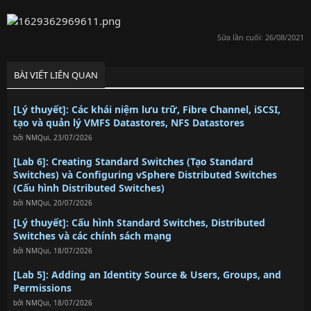
Sửa lần cuối:
26/08/2021
BÀI VIẾT LIÊN QUAN
[Lý thuyết]: Các khái niệm lưu trữ, Fibre Channel, iSCSI,
tạo và quản lý VMFS Datastores, NFS Datastores
bởi
NMQui
,
23/07/2026
[Lab 6]: Creating Standard Switches (Tạo Standard
Switches) và Configuring vSphere Distributed Switches
(Cấu hình Distributed Switches)
bởi
NMQui
,
20/07/2026
[Lý thuyết]: Cấu hình Standard Switches, Distributed
Switches và các chính sách mạng
bởi
NMQui
,
18/07/2026
[Lab 5]: Adding an Identity Source & Users, Groups, and
Permissions
bởi
NMQui
,
18/07/2026