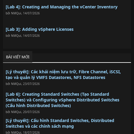
[Lab 4]: Creating and Managing the vCenter Inventory
bởi
NMQui
,
14/07/2026
[Lab 3]: Adding vSphere Licenses
bởi
NMQui
,
14/07/2026
BÀI VIẾT MỚI
[Lý thuyết]: Các khái niệm lưu trữ, Fibre Channel, iSCSI,
tạo và quản lý VMFS Datastores, NFS Datastores
bởi
NMQui
,
23/07/2026
[Lab 6]: Creating Standard Switches (Tạo Standard
Switches) và Configuring vSphere Distributed Switches
(Cấu hình Distributed Switches)
bởi
NMQui
,
20/07/2026
[Lý thuyết]: Cấu hình Standard Switches, Distributed
Switches và các chính sách mạng
bởi
NMQui
,
18/07/2026