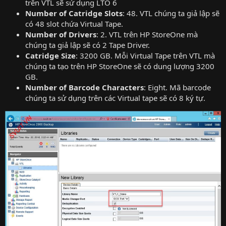
trên VTL sẽ sử dụng LTO 6
Number of Catridge Slots
: 48. VTL chúng ta giả lập sẽ
có 48 slot chứa Virtual Tape.
Number of Drivers
: 2. VTL trên HP StoreOne mà
chúng ta giả lập sẽ có 2 Tape Driver.
Catridge Size
: 3200 GB. Mỗi Virtual Tape trên VTL mà
chúng ta tạo trên HP StoreOne sẽ có dung lượng 3200
GB.
Number of Barcode Characters
: Eight. Mã barcode
chúng ta sử dụng trên các Virtual tape sẽ có 8 ký tự.