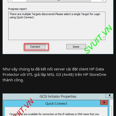
Như vậy chúng ta đã kết nối server cài đặt client HP Data
Protector với VTL giả lâp MSL G3 (4x48) trên HP StoreOne
thành công.