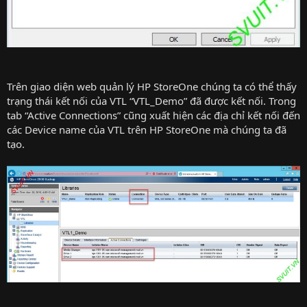
Trên giao diện web quản lý HP StoreOne chúng ta có thể thấy
trạng thái kết nối của VTL “VTL_Demo” đã được kết nối. Trong
tab “Active Connections” cũng xuất hiện các địa chỉ kết nối đến
các Device name của VTL trên HP StoreOne mà chúng ta đã
tạo.