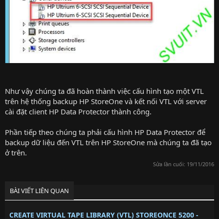
Như vậy chúng ta đã hoàn thành việc cấu hình tạo một VTL
trên hệ thống backup HP StoreOne và kết nối VTL với server
cài đặt client HP Data Protector thành công.
Phần tiếp theo chúng ta phải cấu hình HP Data Protector để
backup dữ liệu đến VTL trên HP StoreOne mà chúng ta đã tạo
ở trên.
Sửa lần cuối:
19/11/2016
BÀI VIẾT LIÊN QUAN
CREATE VIRTUAL TAPE LIBRARY (VTL) STOREONCE 5200 -