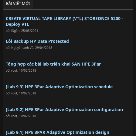
BÀI VIẾT MỚI
CREATE VIRTUAL TAPE LIBRARY (VTL) STOREONCE 5200 -
Deploy VTL
bởi
l3g0n
,
25/03/2021
Lỗi Backup HP Data Protected
bởi
Nguyễn anh Vũ
,
29/04/2018
Tổng hợp các bài lab triển khai SAN HPE 3Par
bởi
root
,
10/02/2018
[Lab 9.3] HPE 3Par Adaptive Optimization schedule
bởi
root
,
10/02/2018
[Lab 9.2] HPE 3Par Adaptive Optimization configuration
bởi
root
,
10/02/2018
[Lab 9.1] HPE 3PAR Adaptive Optimization design