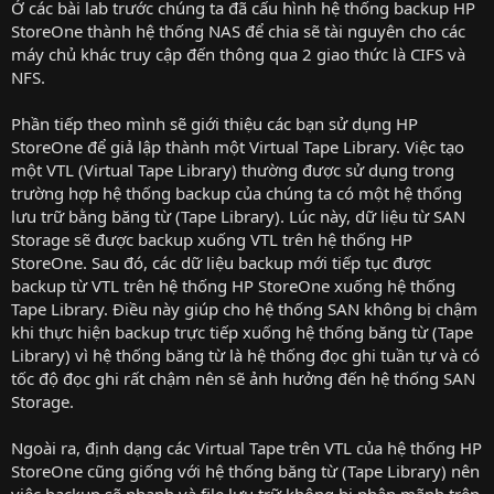
Ở các bài lab trước chúng ta đã cấu hình hệ thống backup HP
StoreOne thành hệ thống NAS để chia sẽ tài nguyên cho các
máy chủ khác truy cập đến thông qua 2 giao thức là CIFS và
NFS.
Phần tiếp theo mình sẽ giới thiệu các bạn sử dụng HP
StoreOne để giả lập thành một Virtual Tape Library. Việc tạo
một VTL (Virtual Tape Library) thường được sử dụng trong
trường hợp hệ thống backup của chúng ta có một hệ thống
lưu trữ bằng băng từ (Tape Library). Lúc này, dữ liệu từ SAN
Storage sẽ được backup xuống VTL trên hệ thống HP
StoreOne. Sau đó, các dữ liệu backup mới tiếp tục được
backup từ VTL trên hệ thống HP StoreOne xuống hệ thống
Tape Library. Điều này giúp cho hệ thống SAN không bị chậm
khi thực hiện backup trực tiếp xuống hệ thống băng từ (Tape
Library) vì hệ thống băng từ là hệ thống đọc ghi tuần tự và có
tốc độ đọc ghi rất chậm nên sẽ ảnh hưởng đến hệ thống SAN
Storage.
Ngoài ra, định dạng các Virtual Tape trên VTL của hệ thống HP
StoreOne cũng giống với hệ thống băng từ (Tape Library) nên