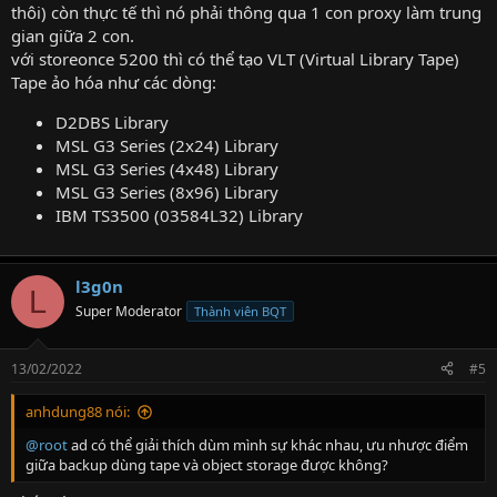
thôi) còn thực tế thì nó phải thông qua 1 con proxy làm trung
gian giữa 2 con.
với storeonce 5200 thì có thể tạo VLT (Virtual Library Tape)
Tape ảo hóa như các dòng:
D2DBS Library
MSL G3 Series (2x24) Library
MSL G3 Series (4x48) Library
MSL G3 Series (8x96) Library
IBM TS3500 (03584L32) Library
l3g0n
L
Super Moderator
Thành viên BQT
13/02/2022
#5
anhdung88 nói:
@root
ad có thể giải thích dùm mình sự khác nhau, ưu nhược điểm
giữa backup dùng tape và object storage được không?