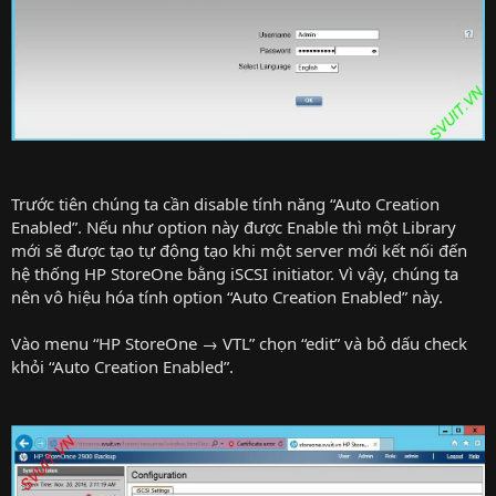
Trước tiên chúng ta cần disable tính năng “Auto Creation
Enabled”. Nếu như option này được Enable thì một Library
mới sẽ được tạo tự động tạo khi một server mới kết nối đến
hệ thống HP StoreOne bằng iSCSI initiator. Vì vậy, chúng ta
nên vô hiệu hóa tính option “Auto Creation Enabled” này.
Vào menu “HP StoreOne → VTL” chọn “edit” và bỏ dấu check
khỏi “Auto Creation Enabled”.