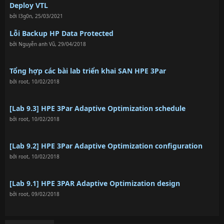
Deploy VTL
bởi
l3g0n
,
25/03/2021
Lỗi Backup HP Data Protected
bởi
Nguyễn anh Vũ
,
29/04/2018
Tổng hợp các bài lab triển khai SAN HPE 3Par
bởi
root
,
10/02/2018
[Lab 9.3] HPE 3Par Adaptive Optimization schedule
bởi
root
,
10/02/2018
[Lab 9.2] HPE 3Par Adaptive Optimization configuration
bởi
root
,
10/02/2018
[Lab 9.1] HPE 3PAR Adaptive Optimization design
bởi
root
,
09/02/2018