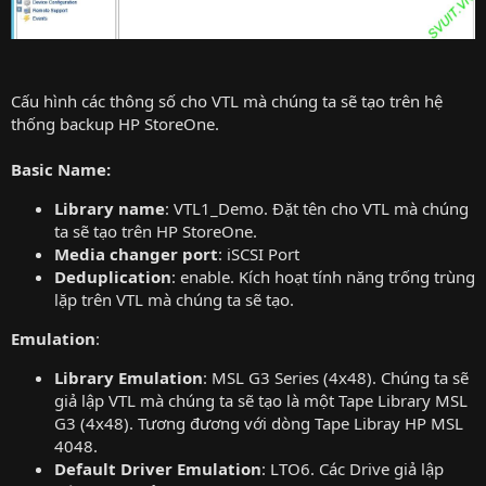
Cấu hình các thông số cho VTL mà chúng ta sẽ tạo trên hệ
thống backup HP StoreOne.
Basic Name:
Library name
: VTL1_Demo. Đặt tên cho VTL mà chúng
ta sẽ tạo trên HP StoreOne.
Media changer port
: iSCSI Port
Deduplication
: enable. Kích hoạt tính năng trống trùng
lặp trên VTL mà chúng ta sẽ tạo.
Emulation
:
Library Emulation
: MSL G3 Series (4x48). Chúng ta sẽ
giả lập VTL mà chúng ta sẽ tạo là một Tape Library MSL
G3 (4x48). Tương đương với dòng Tape Libray HP MSL
4048.
Default Driver Emulation
: LTO6. Các Drive giả lập