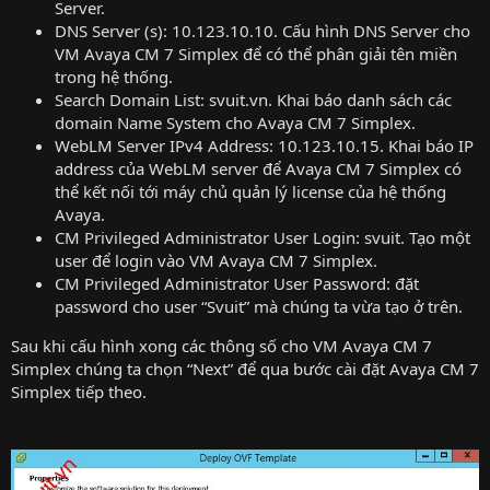
Server.
DNS Server (s): 10.123.10.10. Cấu hình DNS Server cho
VM Avaya CM 7 Simplex để có thể phân giải tên miền
trong hệ thống.
Search Domain List: svuit.vn. Khai báo danh sách các
domain Name System cho Avaya CM 7 Simplex.
WebLM Server IPv4 Address: 10.123.10.15. Khai báo IP
address của WebLM server để Avaya CM 7 Simplex có
thể kết nối tới máy chủ quản lý license của hệ thống
Avaya.
CM Privileged Administrator User Login: svuit. Tạo một
user để login vào VM Avaya CM 7 Simplex.
CM Privileged Administrator User Password: đặt
password cho user “Svuit” mà chúng ta vừa tạo ở trên.
Sau khi cấu hình xong các thông số cho VM Avaya CM 7
Simplex chúng ta chọn “Next” để qua bước cài đặt Avaya CM 7
Simplex tiếp theo.