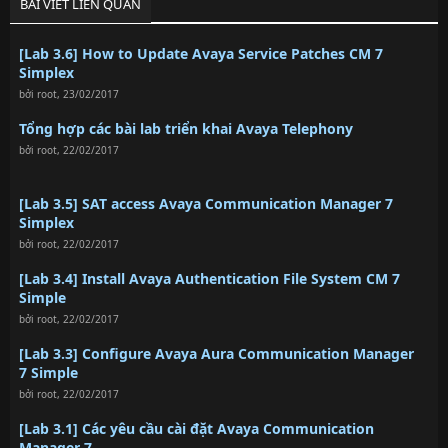
BÀI VIẾT LIÊN QUAN
[Lab 3.6] How to Update Avaya Service Patches CM 7
Simplex
bởi
root
,
23/02/2017
Tổng hợp các bài lab triển khai Avaya Telephony
bởi
root
,
22/02/2017
[Lab 3.5] SAT access Avaya Communication Manager 7
Simplex
bởi
root
,
22/02/2017
[Lab 3.4] Install Avaya Authentication File System CM 7
Simple
bởi
root
,
22/02/2017
[Lab 3.3] Configure Avaya Aura Communication Manager
7 Simple
bởi
root
,
22/02/2017
[Lab 3.1] Các yêu cầu cài đặt Avaya Communication
Manager 7