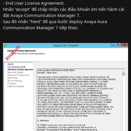
- End User License Agreement.
Nhấn “accept” để chấp nhận các điều khoản khi tiến hành cài
đặt Avaya Communication Manager 7.
Sau đó nhấn “Next” để qua bước deploy Avaya Aura
Communication Manager 7 tiếp theo.