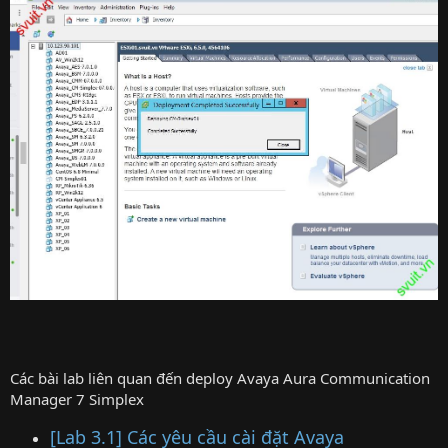
Các bài lab liên quan đến deploy Avaya Aura Communication
Manager 7 Simplex
[Lab 3.1] Các yêu cầu cài đặt Avaya