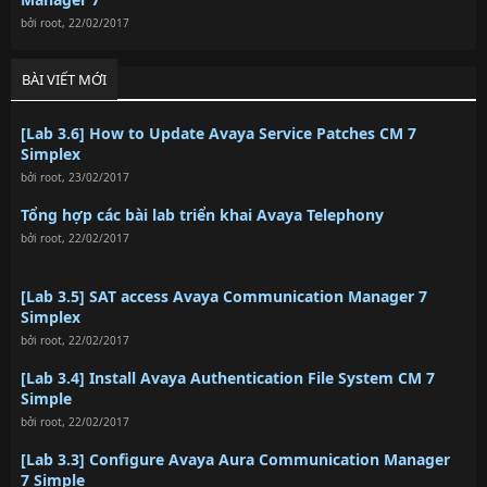
bởi
root
,
22/02/2017
BÀI VIẾT MỚI
[Lab 3.6] How to Update Avaya Service Patches CM 7
Simplex
bởi
root
,
23/02/2017
Tổng hợp các bài lab triển khai Avaya Telephony
bởi
root
,
22/02/2017
[Lab 3.5] SAT access Avaya Communication Manager 7
Simplex
bởi
root
,
22/02/2017
[Lab 3.4] Install Avaya Authentication File System CM 7
Simple
bởi
root
,
22/02/2017
[Lab 3.3] Configure Avaya Aura Communication Manager
7 Simple