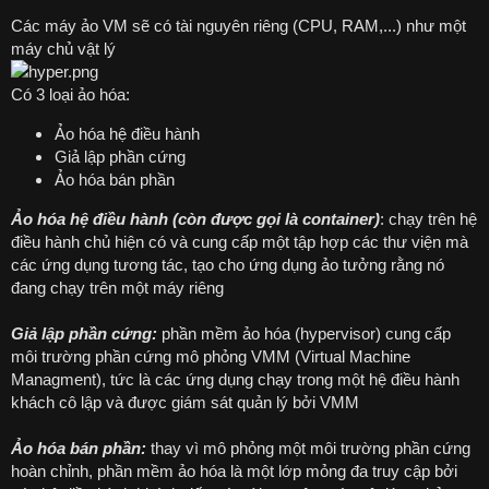
Các máy ảo VM sẽ có tài nguyên riêng (CPU, RAM,...) như một
máy chủ vật lý
Có 3 loại ảo hóa:
Ảo hóa hệ điều hành
Giả lập phần cứng
Ảo hóa bán phần
Ảo hóa hệ điều hành (còn được gọi là container)
: chạy trên hệ
điều hành chủ hiện có và cung cấp một tập hợp các thư viện mà
các ứng dụng tương tác, tạo cho ứng dụng ảo tưởng rằng nó
đang chạy trên một máy riêng
Giả lập phần cứng:
phần mềm ảo hóa (hypervisor) cung cấp
môi trường phần cứng mô phỏng VMM (Virtual Machine
Managment), tức là các ứng dụng chạy trong một hệ điều hành
khách cô lập và được giám sát quản lý bởi VMM
Ảo hóa bán phần:
thay vì mô phỏng một môi trường phần cứng
hoàn chỉnh, phần mềm ảo hóa là một lớp mỏng đa truy cập bởi