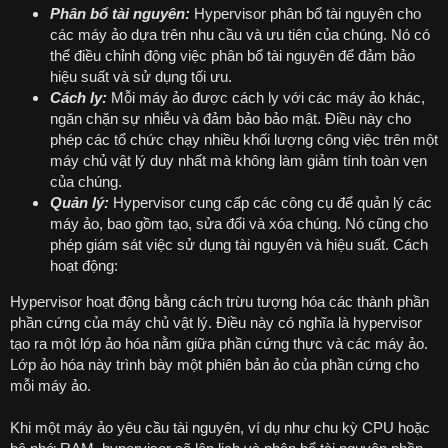
Phân bổ tài nguyên:
Hypervisor phân bổ tài nguyên cho
các máy ảo dựa trên nhu cầu và ưu tiên của chúng. Nó có
thể điều chỉnh động việc phân bổ tài nguyên để đảm bảo
hiệu suất và sử dụng tối ưu.
Cách ly:
Mỗi máy ảo được cách ly với các máy ảo khác,
ngăn chặn sự nhiễu và đảm bảo bảo mật. Điều này cho
phép các tổ chức chạy nhiều khối lượng công việc trên một
máy chủ vật lý duy nhất mà không làm giảm tính toàn vẹn
của chúng.
Quản lý:
Hypervisor cung cấp các công cụ để quản lý các
máy ảo, bao gồm tạo, sửa đổi và xóa chúng. Nó cũng cho
phép giám sát việc sử dụng tài nguyên và hiệu suất. Cách
hoạt động:
Hypervisor hoạt động bằng cách trừu tượng hóa các thành phần
phần cứng của máy chủ vật lý. Điều này có nghĩa là hypervisor
tạo ra một lớp ảo hóa nằm giữa phần cứng thực và các máy ảo.
Lớp ảo hóa này trình bày một phiên bản ảo của phần cứng cho
mỗi máy ảo.
Khi một máy ảo yêu cầu tài nguyên, ví dụ như chu kỳ CPU hoặc