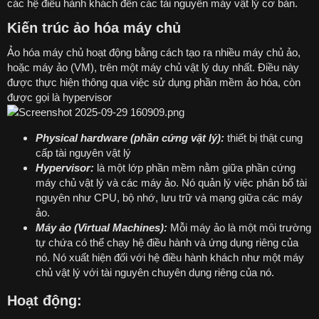
các hệ điều hành khách đến các tài nguyên máy vật lý cơ bản.
Kiến trúc ảo hóa máy chủ
Ảo hóa máy chủ hoạt động bằng cách tạo ra nhiều máy chủ ảo,
hoặc máy ảo (VM), trên một máy chủ vật lý duy nhất. Điều này
được thực hiện thông qua việc sử dụng phần mềm ảo hóa, còn
được gọi là hypervisor
Physical hardware (phần cứng vật lý):
thiết bị thật cung
cấp tài nguyên vật lý
Hypervisor:
là một lớp phần mềm nằm giữa phần cứng
máy chủ vật lý và các máy ảo. Nó quản lý việc phân bổ tài
nguyên như CPU, bộ nhớ, lưu trữ và mạng giữa các máy
ảo.
Máy ảo (Virtual Machines):
Mỗi máy ảo là một môi trường
tự chứa có thể chạy hệ điều hành và ứng dụng riêng của
nó. Nó xuất hiện đối với hệ điều hành khách như một máy
chủ vật lý với tài nguyên chuyên dụng riêng của nó.
Hoạt động: