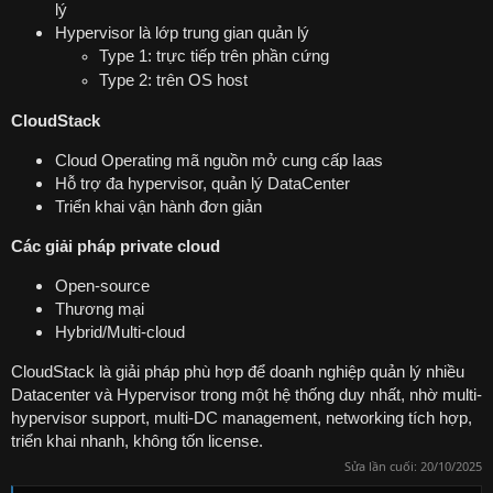
lý
Hypervisor là lớp trung gian quản lý
Type 1: trực tiếp trên phần cứng
Type 2: trên OS host
CloudStack
Cloud Operating mã nguồn mở cung cấp Iaas
Hỗ trợ đa hypervisor, quản lý DataCenter
Triển khai vận hành đơn giản
Các giải pháp private cloud
Open-source
Thương mại
Hybrid/Multi-cloud
CloudStack là giải pháp phù hợp để doanh nghiệp quản lý nhiều
Datacenter và Hypervisor trong một hệ thống duy nhất, nhờ multi-
hypervisor support, multi-DC management, networking tích hợp,
triển khai nhanh, không tốn license.
Sửa lần cuối:
20/10/2025