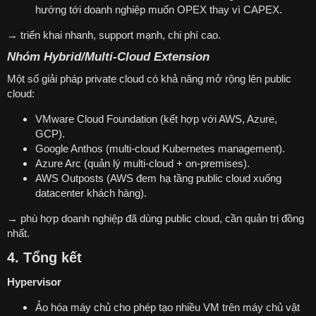
hướng tới doanh nghiệp muốn OPEX thay vì CAPEX.
→ triển khai nhanh, support mạnh, chi phí cao.
Nhóm Hybrid/Multi-Cloud Extension
Một số giải pháp private cloud có khả năng mở rộng lên public
cloud:
VMware Cloud Foundation (kết hợp với AWS, Azure,
GCP).
Google Anthos (multi-cloud Kubernetes management).
Azure Arc (quản lý multi-cloud + on-premises).
AWS Outposts (AWS đem hạ tầng public cloud xuống
datacenter khách hàng).
→ phù hợp doanh nghiệp đã dùng public cloud, cần quản trị đồng
nhất.
4. Tổng kết
Hypervisor
Ảo hóa máy chủ cho phép tạo nhiều VM trên máy chủ vật