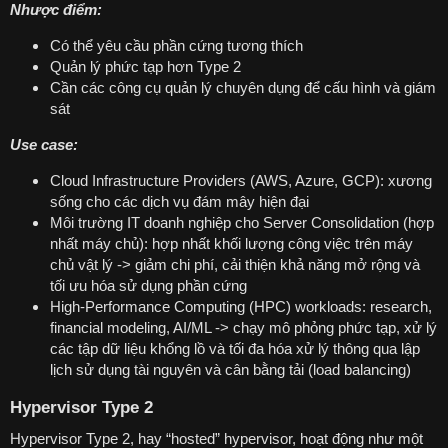
Nhược điểm:
Có thể yêu cầu phần cứng tương thích
Quản lý phức tạp hơn Type 2
Cần các công cụ quản lý chuyên dụng để cấu hình và giám
sát
Use case:
Cloud Infrastructure Providers (AWS, Azure, GCP): xương
sống cho các dịch vụ đám mây hiện đại
Môi trường IT doanh nghiệp cho Server Consolidation (hợp
nhất máy chủ): hợp nhất khối lượng công việc trên máy
chủ vật lý -> giảm chi phí, cải thiện khả năng mở rộng và
tối ưu hóa sử dụng phần cứng
High-Performance Computing (HPC) workloads: research,
financial modeling, AI/ML -> chạy mô phỏng phức tạp, xử lý
các tập dữ liệu khổng lồ và tối đa hóa xử lý thông qua lập
lịch sử dụng tài nguyên và cân bằng tải (load balancing)
Hypervisor Type 2
Hypervisor Type 2, hay “hosted” hypervisor, hoạt động như một