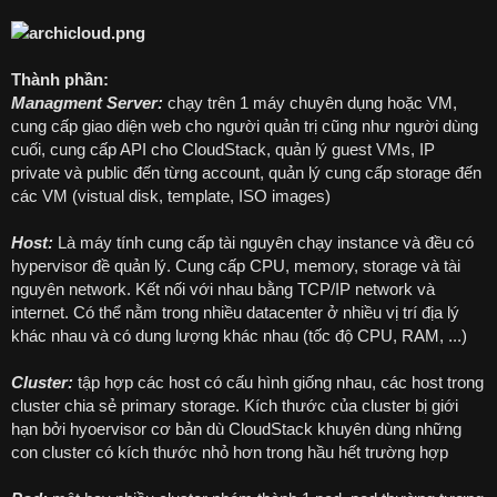
Thành phần:
Managment Server:
chạy trên 1 máy chuyên dụng hoặc VM,
cung cấp giao diện web cho người quản trị cũng như người dùng
cuối, cung cấp API cho CloudStack, quản lý guest VMs, IP
private và public đến từng account, quản lý cung cấp storage đến
các VM (vistual disk, template, ISO images)
Host:
Là máy tính cung cấp tài nguyên chạy instance và đều có
hypervisor đề quản lý. Cung cấp CPU, memory, storage và tài
nguyên network. Kết nối với nhau bằng TCP/IP network và
internet. Có thể nằm trong nhiều datacenter ở nhiều vị trí địa lý
khác nhau và có dung lượng khác nhau (tốc độ CPU, RAM, ...)
Cluster:
tập hợp các host có cấu hình giống nhau, các host trong
cluster chia sẻ primary storage. Kích thước của cluster bị giới
hạn bởi hyoervisor cơ bản dù CloudStack khuyên dùng những
con cluster có kích thước nhỏ hơn trong hầu hết trường hợp