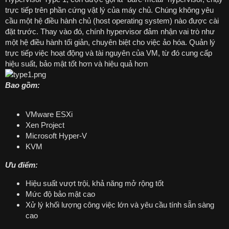
trực tiếp trên phần cứng vật lý của máy chủ. Chúng không yêu
cầu một hệ điều hành chủ (host operating system) nào được cài
đặt trước. Thay vào đó, chính hypervisor đảm nhận vai trò như
một hệ điều hành tối giản, chuyên biệt cho việc ảo hóa. Quản lý
trực tiếp việc hoạt động và tài nguyên của VM, từ đó cung cấp
hiệu suất, bảo mật tốt hơn và hiệu quả hơn
Bao gồm:
VMware ESXi
Xen Project
Microsoft Hyper-V
KVM
Ưu điểm:
Hiệu suất vượt trội, khả năng mở rộng tốt
Mức độ bảo mật cao
Xử lý khối lượng công việc lớn và yêu cầu tính sẵn sàng
cao