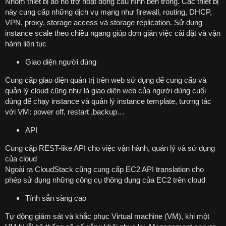
Nhóm thiết bị ảo hỗ trợ hoạt động cấu hình bên trong. Các thiết bị
này cung cấp những dịch vụ mạng như firewall, routing, DHCP,
VPN, proxy, storage access và storage replication. Sử dụng
instance scale theo chiều ngang giúp đơn giản việc cài đặt và vận
hành liên tục
Giao diện người dùng
Cung cấp giao diện quản trị trên web sử dụng để cung cấp và
quản lý cloud cũng như là giao diện web của người dùng cuối
dùng để chạy instance và quản lý instance template, tương tác
với VM: power off, restart ,backup…
API
Cung cấp REST-like API cho việc vận hành, quản lý và sử dụng
của cloud
Ngoài ra CloudStack cũng cung cấp EC2 API translation cho
phép sử dụng những công cụ thông dụng của EC2 trên cloud
Tính sẵn sàng cao
Tự động giám sát và khắc phục Virtual machine (VM), khi một