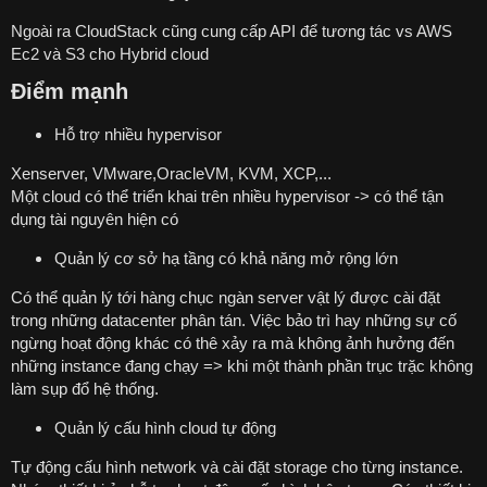
Ngoài ra CloudStack cũng cung cấp API để tương tác vs AWS
Ec2 và S3 cho Hybrid cloud
Điểm mạnh
Hỗ trợ nhiều hypervisor
Xenserver, VMware,OracleVM, KVM, XCP,...
Một cloud có thể triển khai trên nhiều hypervisor -> có thể tận
dụng tài nguyên hiện có
Quản lý cơ sở hạ tầng có khả năng mở rộng lớn
Có thể quản lý tới hàng chục ngàn server vật lý được cài đặt
trong những datacenter phân tán. Việc bảo trì hay những sự cố
ngừng hoạt động khác có thê xảy ra mà không ảnh hưởng đến
những instance đang chạy => khi một thành phần trục trặc không
làm sụp đổ hệ thống.
Quản lý cấu hình cloud tự động
Tự động cấu hình network và cài đặt storage cho từng instance.