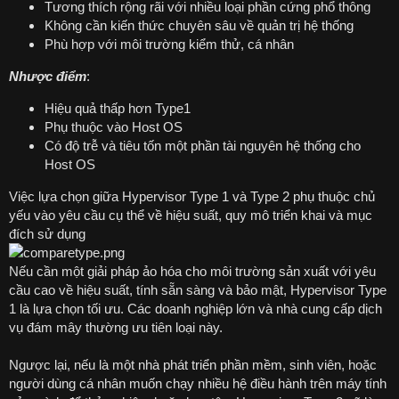
Tương thích rộng rãi với nhiều loại phần cứng phổ thông
Không cần kiến thức chuyên sâu về quản trị hệ thống
Phù hợp với môi trường kiểm thử, cá nhân
Nhược điểm
:
Hiệu quả thấp hơn Type1
Phụ thuộc vào Host OS
Có độ trễ và tiêu tốn một phần tài nguyên hệ thống cho
Host OS
Việc lựa chọn giữa Hypervisor Type 1 và Type 2 phụ thuộc chủ
yếu vào yêu cầu cụ thể về hiệu suất, quy mô triển khai và mục
đích sử dụng
Nếu cần một giải pháp ảo hóa cho môi trường sản xuất với yêu
cầu cao về hiệu suất, tính sẵn sàng và bảo mật, Hypervisor Type
1 là lựa chọn tối ưu. Các doanh nghiệp lớn và nhà cung cấp dịch
vụ đám mây thường ưu tiên loại này.
Ngược lại, nếu là một nhà phát triển phần mềm, sinh viên, hoặc
người dùng cá nhân muốn chạy nhiều hệ điều hành trên máy tính