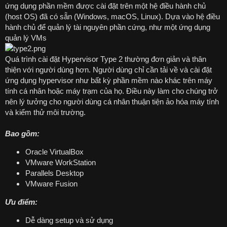
ứng dụng phần mềm được cài đặt trên một hệ điều hành chủ
(host OS) đã có sẵn (Windows, macOS, Linux). Dựa vào hệ điều
hành chủ để quản lý tài nguyên phần cứng, như một ứng dụng
quản lý VMs
Quá trình cài đặt Hypervisor Type 2 thường đơn giản và thân
thiện với người dùng hơn. Người dùng chỉ cần tải về và cài đặt
ứng dụng hypervisor như bất kỳ phần mềm nào khác trên máy
tính cá nhân hoặc máy trạm của họ. Điều này làm cho chúng trở
nên lý tưởng cho người dùng cá nhân thuận tiện ảo hóa máy tính
và kiểm thử môi trường.
Bao gồm:
Oracle VirtualBox
VMware WorkStation
Parallels Desktop
VMware Fusion
Ưu điểm:
Dễ dàng setup và sử dụng