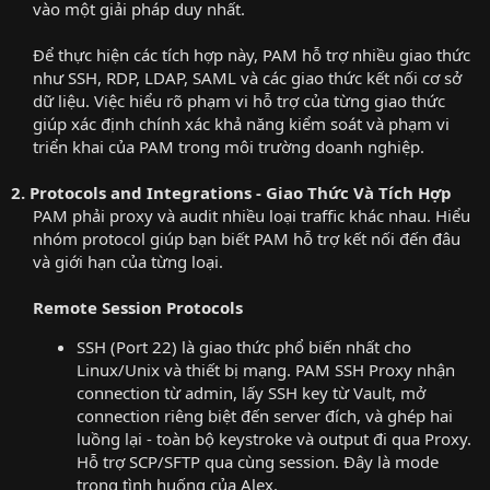
vào một giải pháp duy nhất.​
Để thực hiện các tích hợp này, PAM hỗ trợ nhiều giao thức
như SSH, RDP, LDAP, SAML và các giao thức kết nối cơ sở
dữ liệu. Việc hiểu rõ phạm vi hỗ trợ của từng giao thức
giúp xác định chính xác khả năng kiểm soát và phạm vi
triển khai của PAM trong môi trường doanh nghiệp.​
2. Protocols and Integrations - Giao Thức Và Tích Hợp
PAM phải proxy và audit nhiều loại traffic khác nhau. Hiểu
nhóm protocol giúp bạn biết PAM hỗ trợ kết nối đến đâu
và giới hạn của từng loại.​
Remote Session Protocols
SSH (Port 22) là giao thức phổ biến nhất cho
Linux/Unix và thiết bị mạng. PAM SSH Proxy nhận
connection từ admin, lấy SSH key từ Vault, mở
connection riêng biệt đến server đích, và ghép hai
luồng lại - toàn bộ keystroke và output đi qua Proxy.
Hỗ trợ SCP/SFTP qua cùng session. Đây là mode
trong tình huống của Alex.