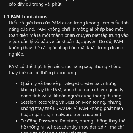
cáo đầy đủ trong vài phút.​
1.1 PAM Limitations
Hiểu rõ giới hạn của PAM quan trọng không kém hiểu tính
năng của nó. PAM không phải là một giải pháp bảo mật
toàn diện mà là một thành phần chuyên biệt tập trung vào
việc quản lý và bảo vệ tài khoản đặc quyền. Do đó, PAM
không thay thế các giải pháp bảo mật khác trong doanh
nghiệp.​
PAM có thể thực hiện các chức năng sau, nhưng không
thay thế các hệ thống tương ứng:​
Quản lý và bảo vệ privileged credential, nhưng
không thay thế IAM, vốn chịu trách nhiệm quản lý
danh tính và tài khoản người dùng thông thường.
Session Recording và Session Monitoring, nhưng
không thay thế EDR/XDR, vì PAM không phát hiện
hoặc ngăn chặn malware trên endpoint.
Tự động Password Rotation, nhưng không thay thế
hệ thống MFA hoặc Identity Provider (IdP), mà chỉ
tích hợp để tăng cường xác thực.