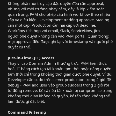
Không phải mọi truy cập đặc quyền đều cần approval,
nhưng với môi trường nhạy cảm, đây là lớp kiểm soát
quan trọng. PAM cho phép cấu hình workflow theo nhiều
cấp và điều kiện: Development tự động approve, Staging
cần một cấp, Production cần hai cấp với deadline.
Workflow tích hợp với email, Slack, ServiceNow, Jira -
người phê duyệt không cần vào PAM portal. Quan trọng:
mọi approval đều được ghi lại với timestamp và người phê
duyệt cụ thể.​
Just-in-Time (JIT) Access
Thay vì cấp Domain Admin thường trực, PAM hiện thực
hoá JIT bằng cách tạo tài khoản tạm thời hoặc nâng quyền
tạm thời chỉ trong khoảng thời gian được phê duyệt. Ví dụ:
Developer cần sudo trên server production trong 2 giờ để
debug - PAM add user vào group sudoers trong 2 giờ rồi
tự động remove. Kể cả nếu tài khoản bị compromise trong
khoảng thời gian không có quyền, kẻ tấn công không thể
làm được gì đặc biệt.​
Command Filtering