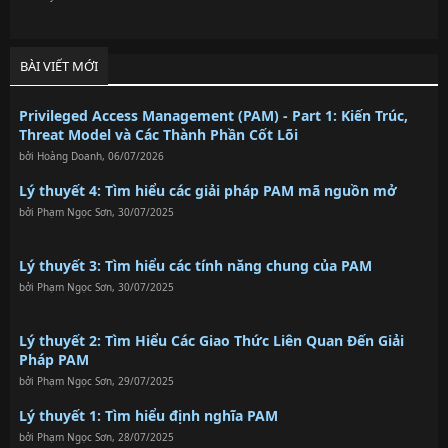
BÀI VIẾT MỚI
Privileged Access Management (PAM) - Part 1: Kiến Trúc,
Threat Model và Các Thành Phần Cốt Lõi
bởi
Hoàng Doanh
,
06/07/2026
Lý thuyết 4: Tìm hiểu các giải pháp PAM mã nguồn mở
bởi
Phạm Ngọc Sơn
,
30/07/2025
Lý thuyết 3: Tìm hiểu các tính năng chung của PAM
bởi
Phạm Ngọc Sơn
,
30/07/2025
Lý thuyết 2: Tìm Hiểu Các Giao Thức Liên Quan Đến Giải
Pháp PAM
bởi
Phạm Ngọc Sơn
,
29/07/2025
Lý thuyết 1: Tìm hiểu định nghĩa PAM
bởi
Phạm Ngọc Sơn
,
28/07/2025