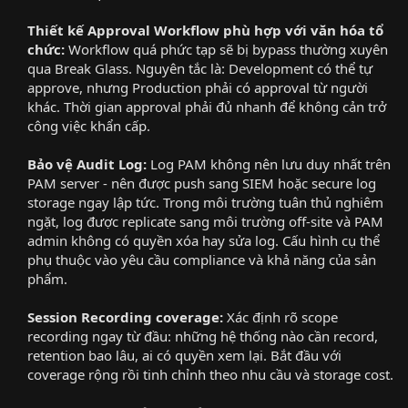
Thiết kế Approval Workflow phù hợp với văn hóa tổ
chức:
Workflow quá phức tạp sẽ bị bypass thường xuyên
qua Break Glass. Nguyên tắc là: Development có thể tự
approve, nhưng Production phải có approval từ người
khác. Thời gian approval phải đủ nhanh để không cản trở
công việc khẩn cấp.​
Bảo vệ Audit Log:
Log PAM không nên lưu duy nhất trên
PAM server - nên được push sang SIEM hoặc secure log
storage ngay lập tức. Trong môi trường tuân thủ nghiêm
ngặt, log được replicate sang môi trường off-site và PAM
admin không có quyền xóa hay sửa log. Cấu hình cụ thể
phụ thuộc vào yêu cầu compliance và khả năng của sản
phẩm.​
Session Recording coverage:
Xác định rõ scope
recording ngay từ đầu: những hệ thống nào cần record,
retention bao lâu, ai có quyền xem lại. Bắt đầu với
coverage rộng rồi tinh chỉnh theo nhu cầu và storage cost.​