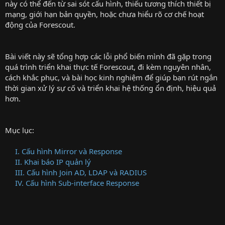
này có thể đến từ sai sót cấu hình, thiếu tương thích thiết bị
mạng, giới hạn bản quyền, hoặc chưa hiểu rõ cơ chế hoạt
động của Forescout.
Bài viết này sẽ tổng hợp các lỗi phổ biến mình đã gặp trong
quá trình triển khai thực tế Forescout, đi kèm nguyên nhân,
cách khắc phục, và bài học kinh nghiệm để giúp bạn rút ngắn
thời gian xử lý sự cố và triển khai hệ thống ổn định, hiệu quả
hơn.
Mục lục:
I. Cấu hình Mirror và Response
II. Khai báo IP quản lý
III. Cấu hình Join AD, LDAP và RADIUS
IV. Cấu hình Sub-interface Response