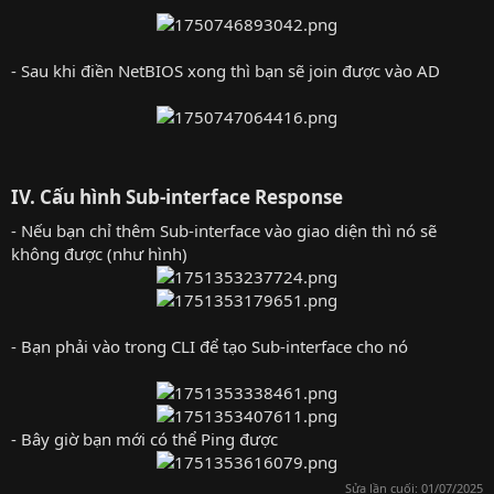
- Sau khi điền NetBIOS xong thì bạn sẽ join được vào AD
IV. Cấu hình Sub-interface Response​
- Nếu bạn chỉ thêm Sub-interface vào giao diện thì nó sẽ
không được (như hình)
- Bạn phải vào trong CLI để tạo Sub-interface cho nó
- Bây giờ bạn mới có thể Ping được
Sửa lần cuối:
01/07/2025