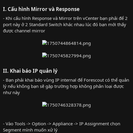
I. Cấu hình Mirror và Response​
- Khi cấu hình Response và Mirror trên vCenter bạn phải để 2
port này ở 2 Standard Switch khác nhau lúc đó bạn mới thấy
được channel mirror
II. Khai báo IP quản lý​
- Bạn phải khai báo vùng IP internal để Forescout có thể quản
lý nếu không bạn sẽ gặp trường hợp không phân loại được
như này
- Vào Tools -> Option -> Appliance -> IP Assignment chọn
Segment mình muốn xử lý