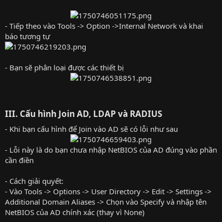
- Tiếp theo vào Tools -> Option ->Internal Network và khai
báo tương tự
- Bạn sẽ phân loại được các thiết bị
III. Cấu hình Join AD, LDAP và RADIUS​
- Khi bạn cấu hình để Join vào AD sẽ có lỗi như sau
- Lỗi này là do bạn chưa nhập NetBIOS của AD đúng vào phần
cần điền
- Cách giải quyết:
- Vào Tools -> Options -> User Directory -> Edit -> Settings ->
Additional Domain Aliases -> Chọn vào Specify và nhập tên
NetBIOS của AD chính xác (thay vì None)