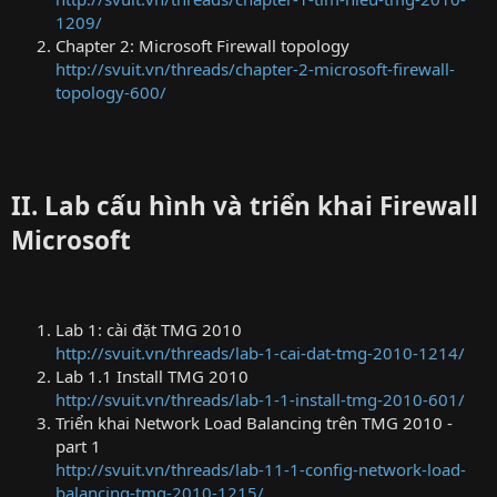
1209/
Chapter 2: Microsoft Firewall topology
http://svuit.vn/threads/chapter-2-microsoft-firewall-
topology-600/
II. Lab cấu hình và triển khai Firewall
Microsoft
Lab 1: cài đặt TMG 2010
http://svuit.vn/threads/lab-1-cai-dat-tmg-2010-1214/
Lab 1.1 Install TMG 2010
http://svuit.vn/threads/lab-1-1-install-tmg-2010-601/
Triển khai Network Load Balancing trên TMG 2010 -
part 1
http://svuit.vn/threads/lab-11-1-config-network-load-
balancing-tmg-2010-1215/