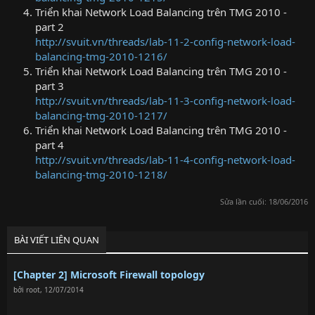
Triển khai Network Load Balancing trên TMG 2010 -
part 2
http://svuit.vn/threads/lab-11-2-config-network-load-
balancing-tmg-2010-1216/
Triển khai Network Load Balancing trên TMG 2010 -
part 3
http://svuit.vn/threads/lab-11-3-config-network-load-
balancing-tmg-2010-1217/
Triển khai Network Load Balancing trên TMG 2010 -
part 4
http://svuit.vn/threads/lab-11-4-config-network-load-
balancing-tmg-2010-1218/
Sửa lần cuối:
18/06/2016
BÀI VIẾT LIÊN QUAN
[Chapter 2] Microsoft Firewall topology
bởi
root
,
12/07/2014