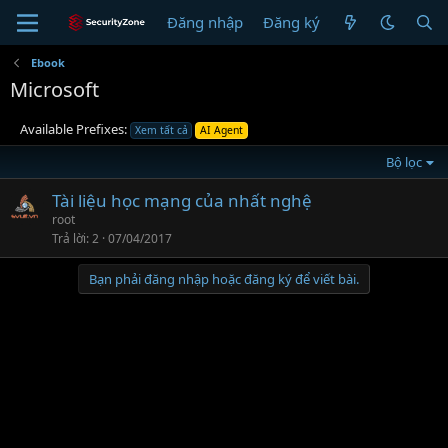
Đăng nhập
Đăng ký
Ebook
Microsoft
Available Prefixes:
Xem tất cả
AI Agent
Bộ lọc
Tài liệu học mạng của nhất nghệ
root
Trả lời
2
07/04/2017
Bạn phải đăng nhập hoặc đăng ký để viết bài.