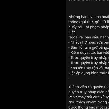
Những hành vi phá hoại,
thống (gửi thư, gửi dữ 
quấy rối… vi phạm pháp 
luật.
Ngoài ra, ban điều hành
- Nhắc nhở hoặc sửa bài 
- Bấm lỗ, tạm giữ bằng..
- Kiểm duyệt các bài viết
- Tước quyền truy nhập 
- Tước quyền truy nhập 
- Xóa tên truy cập và toà
Việc áp dụng hình thức 
.
Thành viên có quyền thắ
quyền truy nhập diễn đà
lời và thay đổi việc xử
chịu trách nhiệm trong v
được thông báo một các