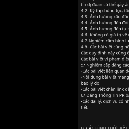
tín dị đoan có thể gây 
4.2- Kỳ thị chủng tộc, tôn
4.3- Ảnh hưởng xấu đối 
4.4- Ảnh hưởng đến đời
4.5- Ảnh hưởng đến tự 
4.6- Không có giá trị v
4.7-Nghiêm cấm bình luậ
4.8- Các bài viết cùng 
Các quy định này cũng đ
Các bài viết vi phạm đi
5/ Nghiêm cấp đăng các t
-Các bài viết liên quan
-Nội dung bài viết mang
báo lý do.
-Các bài viết chèn link 
6/ Đăng Thông Tin PR bà
-Các đại lý, dịch vụ có 
tiết.
B. CÁC HÌNH THỨC KỶ L