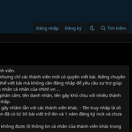
Đăng nhập
Đăng ký
Tìm kiếm
nh viên.
 nhưng chỉ các thành viên mới có quyền viết bài. Riêng chuyên
thể viết bài mà không cần đăng nhập để yêu cầu sự trợ giúp
in nhắn cá nhân của VNXF.vn …
phản cảm, tên danh nhân, tên gây khó chịu với nhiều thành
 nhập.
ễ gây nhầm lẫn với các thành viên khác. - Tên truy nhập là số
n đã có từ 30 bài viết trở lên và 1 năm đăng ký nick và chưa
 không được lộ thông tin cá nhân của thành viên khác trong