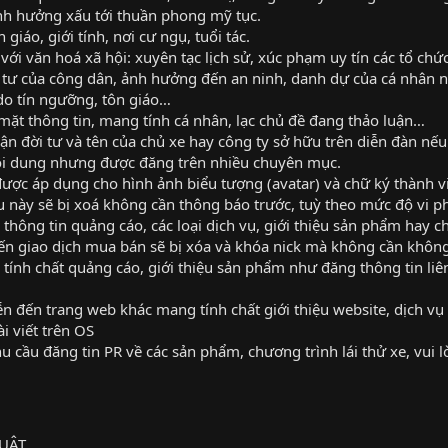
ảnh hưởng xấu tới thuần phong mỹ tục.
 giáo, giới tính, nơi cư ngụ, tuổi tác.
với văn hoá xã hội: xuyên tạc lịch sử, xúc phạm uy tín các tổ ch
 tư của công dân, ảnh hưởng đến an ninh, danh dự của cá nhâ
do tín ngưỡng, tôn giáo…
ề mặt thông tin, mang tính cá nhân, lạc chủ đề đang thảo luận…
n đời tư và tên của chủ xe hay công ty sở hữu trên diễn đàn nếu
nội dung nhưng được đăng trên nhiều chuyên mục.
ược áp dụng cho hình ảnh biểu tượng (avatar) và chữ ký thành v
ều này sẽ bị xoá không cần thông báo trước, tuỳ theo mức độ vi p
hông tin quảng cáo, các loại dịch vụ, giới thiệu sản phẩm hay ch
 đến giao dịch mua bán sẽ bị xóa và khóa nick mà không cần không
 tính chất quảng cáo, giới thiệu sản phẩm như đăng thông tin liên
đễn đến trang web khác mang tính chất giới thiệu website, dịch vụ
i viết trên OS
nhu cầu đăng tin PR về các sản phẩm, chương trình lái thử xe, vui
UẬT.