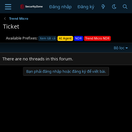
Đăng nhập
Đăng ký
Trend Micro
Ticket
Available Prefixes:
Xem tất cả
AI Agent
NDR
Trend Micro NDR
Bộ lọc
There are no threads in this forum.
Bạn phải đăng nhập hoặc đăng ký để viết bài.