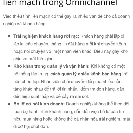
liền mạch trong Omnichannel
Việc thiếu tính liền mạch có thể gây ra nhiều vấn đề cho cả doanh
nghiệp và khách hàng:
Trải nghiệm khách hàng rời rạc:
Khách hàng phải lặp đi
lặp lại câu chuyện, thông tin đặt hàng mỗi khi chuyển kênh
hoặc nói chuyện với một nhân viên khác. Điều này gây khó
chịu và mất thời gian.
Khó khăn trong quản lý và vận hành:
Khi không có một
hệ thống tập trung,
cách quản lý nhiều kênh bán hàng
trở
nên phức tạp. Nhân viên phải chuyển đổi giữa nhiều nền
tảng khác nhau để trả lời tin nhắn, kiểm tra đơn hàng, dẫn
đến hiệu suất thấp và dễ xảy ra sai sót.
Bỏ lỡ cơ hội kinh doanh:
Doanh nghiệp không thể theo dõi
toàn bộ hành trình khách hàng, dẫn đến việc bỏ lỡ các tín
hiệu mua hàng hoặc không thể cá nhân hóa trải nghiệm, mất
đi cơ hội chốt đơn.