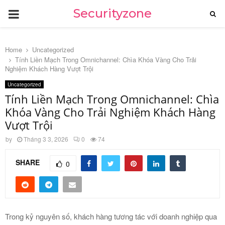
PRIMARY
Securityzone
MENU
Home
Uncategorized
Tính Liền Mạch Trong Omnichannel: Chìa Khóa Vàng Cho Trải
Nghiệm Khách Hàng Vượt Trội
Uncategorized
Tính Liền Mạch Trong Omnichannel: Chìa
Khóa Vàng Cho Trải Nghiệm Khách Hàng
Vượt Trội
by
Tháng 3 3, 2026
0
74
SHARE
0
Trong kỷ nguyên số, khách hàng tương tác với doanh nghiệp qua