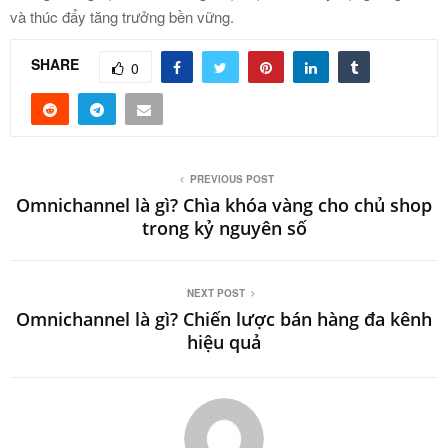
và thúc đẩy tăng trưởng bền vững.
SHARE
0
PREVIOUS POST
Omnichannel là gì? Chìa khóa vàng cho chủ shop
trong kỷ nguyên số
NEXT POST
Omnichannel là gì? Chiến lược bán hàng đa kênh
hiệu quả