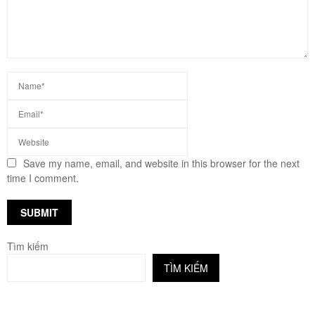
Save my name, email, and website in this browser for the next
time I comment.
Tìm kiếm
TÌM KIẾM