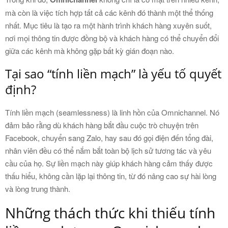
mà còn là việc tích hợp tất cả các kênh đó thành một thể thống
nhất. Mục tiêu là tạo ra một hành trình khách hàng xuyên suốt,
nơi mọi thông tin được đồng bộ và khách hàng có thể chuyển đổi
giữa các kênh mà không gặp bất kỳ gián đoạn nào.
Tại sao “tính liền mạch” là yếu tố quyết
định?
Tính liền mạch (seamlessness) là linh hồn của Omnichannel. Nó
đảm bảo rằng dù khách hàng bắt đầu cuộc trò chuyện trên
Facebook, chuyển sang Zalo, hay sau đó gọi điện đến tổng đài,
nhân viên đều có thể nắm bắt toàn bộ lịch sử tương tác và yêu
cầu của họ. Sự liền mạch này giúp khách hàng cảm thấy được
thấu hiểu, không cần lặp lại thông tin, từ đó nâng cao sự hài lòng
và lòng trung thành.
Những thách thức khi thiếu tính