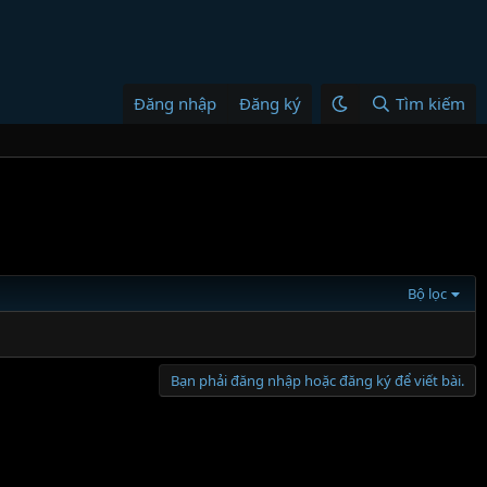
Đăng nhập
Đăng ký
Tìm kiếm
Bộ lọc
Bạn phải đăng nhập hoặc đăng ký để viết bài.