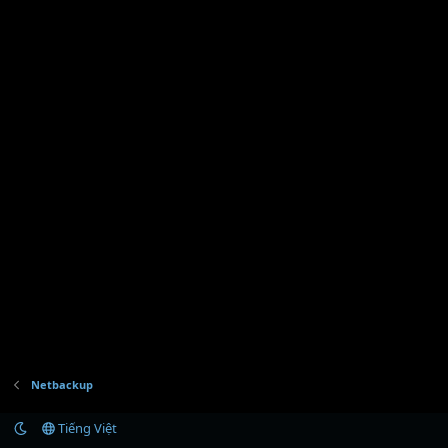
Netbackup
Tiếng Việt