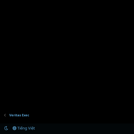
Veritas Exec
Tiếng Việt