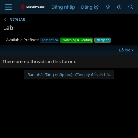
Đăng nhập
Đăng ký
NETGEAR
Lab
Available Prefixes:
Xem tất cả
Switching & Routing
Netgear
Bộ lọc
There are no threads in this forum.
Bạn phải đăng nhập hoặc đăng ký để viết bài.