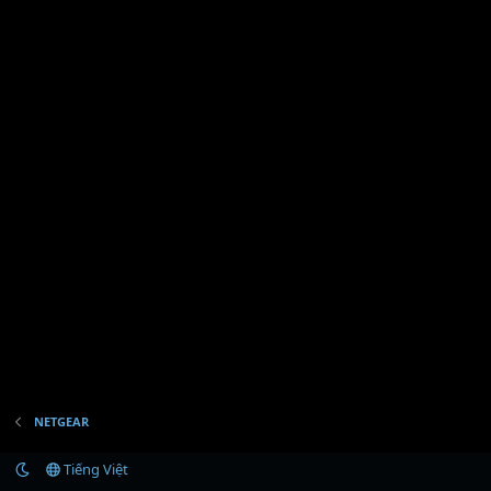
NETGEAR
Tiếng Việt