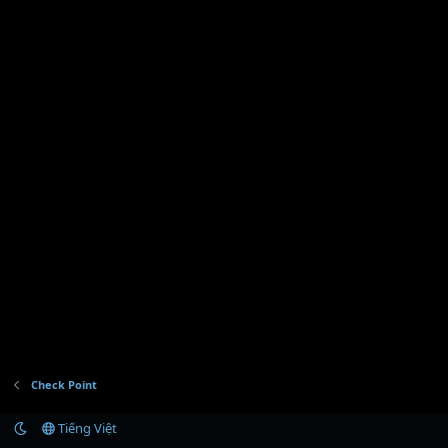
Check Point
Tiếng Việt