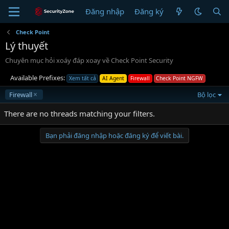
Đăng nhập
Đăng ký
Check Point
Lý thuyết
Chuyên mục hỏi xoáy đáp xoay về Check Point Security
Available Prefixes:
Xem tất cả
AI Agent
Firewall
Check Point NGFW
Firewall
Bộ lọc
There are no threads matching your filters.
Bạn phải đăng nhập hoặc đăng ký để viết bài.