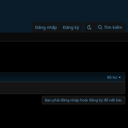
Đăng nhập
Đăng ký
Tìm kiếm
Bộ lọc
Bạn phải đăng nhập hoặc đăng ký để viết bài.