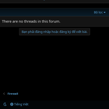
Bộ lọc
There are no threads in this forum.
Bạn phải đăng nhập hoặc đăng ký để viết bài.
Firewall
Tiếng Việt