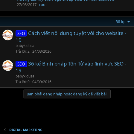
27/03/2017
root
Bộ lọc
Cách viết nội dung tuyệt vời cho website -
SEO
19
babykidusa
Trả lời
2
24/03/2026
36 kế Binh pháp Tôn Tử vào lĩnh vực SEO -
SEO
19
babykidusa
Trả lời
0
04/09/2016
Bạn phải đăng nhập hoặc đăng ký để viết bài.
DIGITAL MARKETING