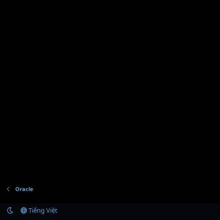
Oracle
Tiếng Việt