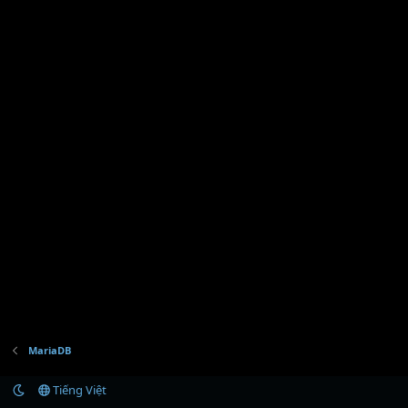
MariaDB
Tiếng Việt