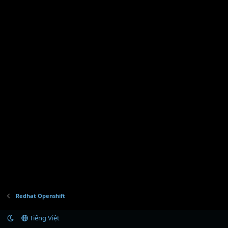
Redhat Openshift
Tiếng Việt