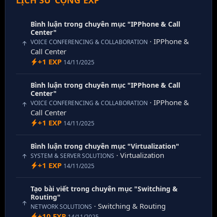
LỊCH SỬ CỘNG EXP
Bình luận trong chuyên mục "IPPhone & Call
Center"
· IPPhone &
VOICE CONFERENCING & COLLABORATION
Call Center
+1 EXP
14/11/2025
Bình luận trong chuyên mục "IPPhone & Call
Center"
· IPPhone &
VOICE CONFERENCING & COLLABORATION
Call Center
+1 EXP
14/11/2025
Bình luận trong chuyên mục "Virtualization"
· Virtualization
SYSTEM & SERVER SOLUTIONS
+1 EXP
14/11/2025
Tạo bài viết trong chuyên mục "Switching &
Routing"
· Switching & Routing
NETWORK SOLUTIONS
+10 EXP
14/11/2025