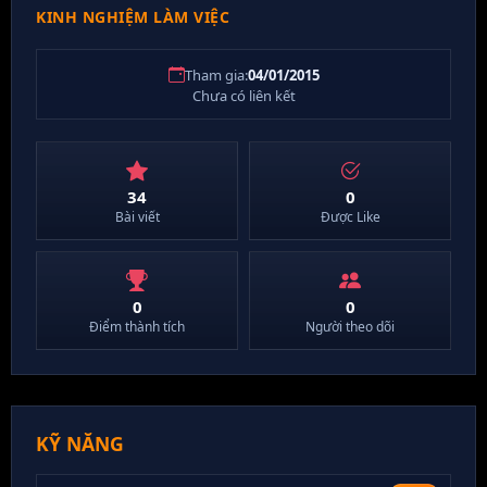
KINH NGHIỆM LÀM VIỆC
Tham gia:
04/01/2015
Chưa có liên kết
34
0
Bài viết
Được Like
0
0
Điểm thành tích
Người theo dõi
KỸ NĂNG