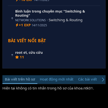
Bình luận trong chuyên mục "Switching &
Routing"
· Switching & Routing
NETWORK SOLUTIONS
+1 EXP
14/11/2025
BÀI VIẾT NỔI BẬT
root ơi, cứu cứu
11
Bài viết trên hồ sơ
Hoạt động mới nhất
Các bài viết
Giớ
Hiện tại không có tin nhắn trong hồ sơ của khoa.ntk01.