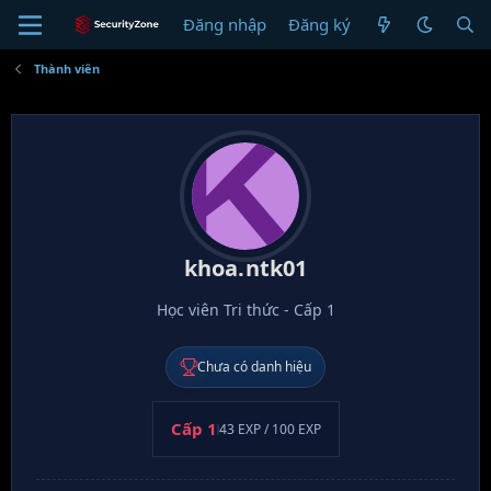
Đăng nhập
Đăng ký
K
Thành viên
khoa.ntk01
Học viên Tri thức - Cấp 1
Chưa có danh hiệu
Cấp 1
43 EXP / 100 EXP