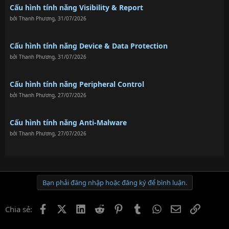
Cấu hình tính năng Visibility & Report
bởi
Thanh Phương
,
31/07/2026
Cấu hình tính năng Device & Data Protection
bởi
Thanh Phương
,
31/07/2026
Cấu hình tính năng Peripheral Control
bởi
Thanh Phương
,
27/07/2026
Cấu hình tính năng Anti-Malware
bởi
Thanh Phương
,
27/07/2026
Bạn phải đăng nhập hoặc đăng ký để bình luận.
Facebook
X (Twitter)
LinkedIn
Reddit
Pinterest
Tumblr
WhatsApp
Email
Link
Chia sẻ: