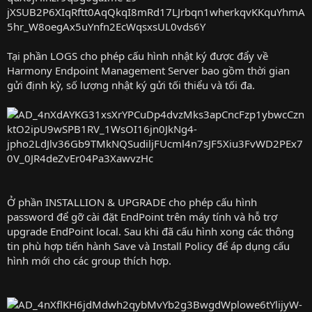
Tại phần LOGS cho phép cấu hình nhật ký được đẩy về
Harmony Endpoint Management Server bao gồm thời gian
gửi định kỳ, số lượng nhật ký gửi tối thiểu và tối đa.
Ở phần INSTALLION & UPGRADE cho phép cấu hình
password để gỡ cài đặt EndPoint trên máy tính và hỗ trợ
upgrade EndPoint local. Sau khi đã cấu hình xong các thông
tin phù hợp tiến hành Save và Install Policy để áp dụng cấu
hình mới cho các group thích hợp.