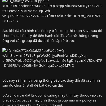
Sau khi đã cấu hình các Policy trên xong thì chọn Save sau đó
chọn Install Policy để tiến hành cài đặt vào hệ thống tương
ứng với các group đã được thiết lập từ trước.
Lúc này sẽ hiển thị bảng thông báo các thay đổi đã cấu hình
sau đó chọn Install để bắt đầu cài đặt
Lưu ý: Khi cài đặt Endpoint xuống máy tính tùy thuộc vào các
blade được bật và máy tính thuộc group nào mà policy sẽ
được áp dụng phù hợp cho Endpoint