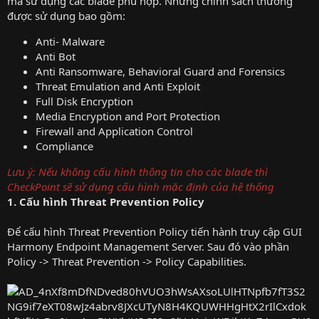
mà sử dụng các blade phù hợp. Những chính sách thường
được sử dụng bao gồm:
Anti- Malware
Anti Bot
Anti Ransomware, Behavioral Guard and Forensics
Threat Emulation and Anti Exploit
Full Disk Encryption
Media Encryption and Port Protection
Firewall and Application Control
Compliance
Lưu ý: Nếu không cấu hình thông tin cho các blade thì
CheckPoint sẽ sử dụng cấu hình mặc định của hệ thống
1. Cấu hình Threat Prevention Policy
Để cấu hình Threat Prevention Policy tiến hành truy cập GUI
Harmony Endpoint Management Server. Sau đó vào phần
Policy -> Threat Prevention -> Policy Capabilities.