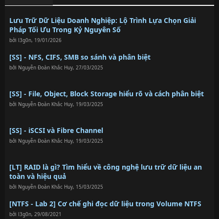
Lưu Trữ Dữ Liệu Doanh Nghiệp: Lộ Trình Lựa Chọn Giải
Pháp Tối Ưu Trong Kỷ Nguyên Số
bởi
l3g0n
,
19/01/2026
[SS] - NFS, CIFS, SMB so sánh và phân biệt
bởi
Nguyễn Đoàn Khắc Huy
,
27/03/2025
[SS] - File, Object, Block Storage hiểu rõ và cách phân biệt
bởi
Nguyễn Đoàn Khắc Huy
,
19/03/2025
[SS] - iSCSI và Fibre Channel
bởi
Nguyễn Đoàn Khắc Huy
,
19/03/2025
[LT] RAID là gì? Tìm hiểu về công nghệ lưu trữ dữ liệu an
toàn và hiệu quả
bởi
Nguyễn Đoàn Khắc Huy
,
15/03/2025
[NTFS - Lab 2] Cơ chế ghi đọc dữ liệu trong Volume NTFS
bởi
l3g0n
,
29/08/2021