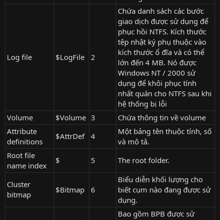
Chứa danh sách các bước
giao dịch được sử dụng để
phục hồi NTFS. Kích thước
tệp nhật ký phụ thuộc vào
kích thước ổ đĩa và có thể
Log file
$LogFile
2
lớn đến 4 MB. Nó được
Windows NT / 2000 sử
dụng để khôi phục tính
nhất quán cho NTFS sau khi
hệ thống bị lỗi
Volume
$Volume
3
Chứa thông tin về volume
Attribute
Một bảng tên thuộc tính, số
$AttrDef
4
definitions
và mô tả.
Root file
$
5
The root folder.
name index
Biểu diễn khối lượng cho
Cluster
$Bitmap
6
biết cụm nào đang được sử
bitmap
dụng.
Bao gồm BPB được sử