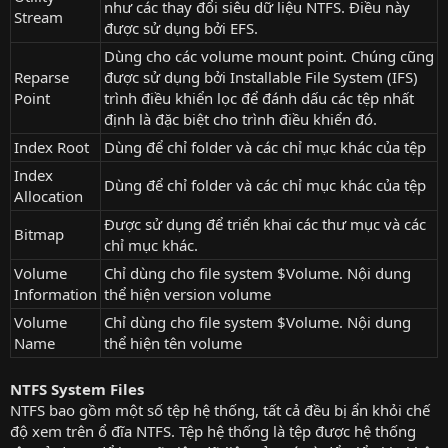
như các thay đổi siêu dữ liệu NTFS. Điều này
Stream
được sử dụng bởi EFS.
Dùng cho các volume mount point. Chúng cũng
Reparse
được sử dụng bởi Installable File System (IFS)
Point
trình điều khiển lọc để đánh dấu các tệp nhất
định là đặc biệt cho trình điều khiển đó.
Index Root
Dùng để chỉ folder và các chỉ mục khác của tệp
Index
Dùng để chỉ folder và các chỉ mục khác của tệp
Allocation
Được sử dụng để triển khai các thư mục và các
Bitmap
chỉ mục khác.
Volume
Chỉ dùng cho file system $Volume. Nội dung
Information
thể hiện version volume
Volume
Chỉ dùng cho file system $Volume. Nội dung
Name
thể hiện tên volume
NTFS System Files
NTFS bao gồm một số tệp hệ thống, tất cả đều bị ẩn khỏi chế
độ xem trên ổ đĩa NTFS. Tệp hệ thống là tệp được hệ thống