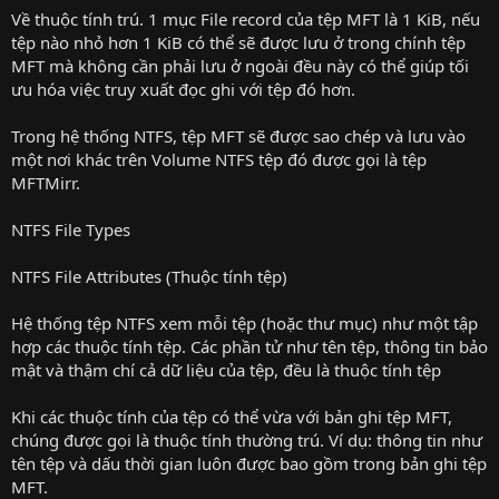
Về thuộc tính trú. 1 mục File record của tệp MFT là 1 KiB, nếu
tệp nào nhỏ hơn 1 KiB có thể sẽ được lưu ở trong chính tệp
MFT mà không cần phải lưu ở ngoài đều này có thể giúp tối
ưu hóa việc truy xuất đọc ghi với tệp đó hơn.
Trong hệ thống NTFS, tệp MFT sẽ được sao chép và lưu vào
một nơi khác trên Volume NTFS tệp đó được gọi là tệp
MFTMirr.
NTFS File Types
NTFS File Attributes (Thuộc tính tệp)
Hệ thống tệp NTFS xem mỗi tệp (hoặc thư mục) như một tập
hợp các thuộc tính tệp. Các phần tử như tên tệp, thông tin bảo
mật và thậm chí cả dữ liệu của tệp, đều là thuộc tính tệp
Khi các thuộc tính của tệp có thể vừa với bản ghi tệp MFT,
chúng được gọi là thuộc tính thường trú. Ví dụ: thông tin như
tên tệp và dấu thời gian luôn được bao gồm trong bản ghi tệp
MFT.