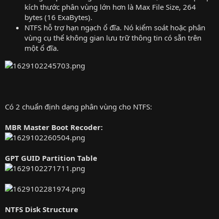
kích thước phân vùng lớn hơn là Max File Size, 264
bytes (16 ExaBytes).
NTFS hỗ trợ hạn ngạch ổ đĩa. Nó kiểm soát hoặc phân
vùng cụ thể không gian lưu trữ thông tin có sẵn trên
một ổ đĩa.
Có 2 chuẩn định dạng phân vùng cho NTFS:
MBR Master Boot Recoder:
GPT GUID Partition Table
NTFS Disk Structure