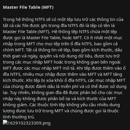
Master File Table (MFT)
Trong hệ thống NTFS sẽ có một tệp lưu trữ các thông tin của
tất cả các file được ghi trong đĩa NTFS đó là tệp có tên là
Master File Table (MFT). Hệ thống tệp NTFS chứa một tệp
được gọi là Master File Table, hoặc MFT. Có ít nhất một mục
nhập trong MFT cho mọi tệp trên ổ đĩa NTFS, bao gồm cả
chính MFT. Tất cả thông tin về tệp, bao gồm kích thước, dấu
thời gian và ngày, quyền và nội dung dữ liệu, được lưu trữ
trong các mục nhập MFT hoặc trong không gian bên ngoài
MFT được các mục nhập MFT mô tả. Khi tệp được thêm vào ổ
đĩa NTFS, nhiều mục nhập được thêm vào MFT và MFT tăng
kích thước. Khi tệp bị xóa khỏi ổ đĩa NTFS, các mục nhập MFT
của chúng được đánh dấu là miễn phí và có thể được sử dụng
lại. Tuy nhiên, không gian đĩa đã được phân bổ cho các mục
nhập này không được phân bổ lại và kích thước của MFT
không giảm. Các thuộc tính tệp không yêu cầu nhiều dung
lượng được lưu trữ trong MFT và chúng được gọi là thuộc
tính thường trú.