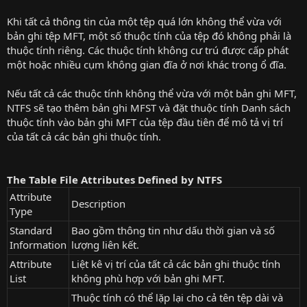
Khi tất cả thông tin của một tệp quá lớn không thể vừa với
bản ghi tệp MFT, một số thuộc tính của tệp đó không phải là
thuộc tính riêng. Các thuộc tính không cư trú được cấp phát
một hoặc nhiều cụm không gian đĩa ở nơi khác trong ổ đĩa.
Nếu tất cả các thuộc tính không thể vừa với một bản ghi MFT,
NTFS sẽ tạo thêm bản ghi MFST và đặt thuộc tính Danh sách
thuộc tính vào bản ghi MFT của tệp đầu tiên để mô tả vị trí
của tất cả các bản ghi thuộc tính.
The Table File Attributes Defined by NTFS
Attribute
Description
Type
Standard
Bao gồm thông tin như dấu thời gian và số
Information
lượng liên kết.
Attribute
Liệt kê vị trí của tất cả các bản ghi thuộc tính
List
không phù hợp với bản ghi MFT.
Thuộc tính có thể lặp lại cho cả tên tệp dài và