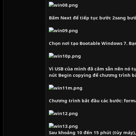
Bấm Next để tiếp tục bước 2sang bước
Chọn nơi tạo Bootable Windows 7. Bạn
Vì USB của mình đã cắm sẵn nên nó t
nút Begin copying để chương trình bắ
Chương trình bắt đầu các bước: format 
Sau khoảng 10 đến 15 phút (tùy máy),