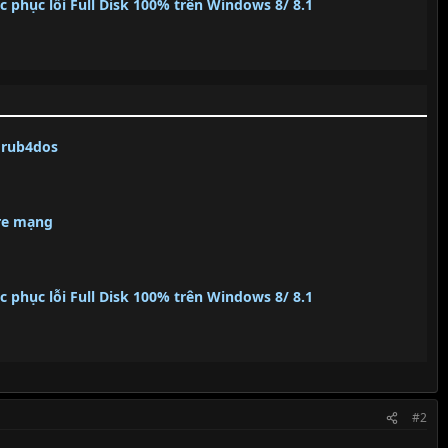
 phục lỗi Full Disk 100% trên Windows 8/ 8.1
grub4dos
are mạng
 phục lỗi Full Disk 100% trên Windows 8/ 8.1
#2