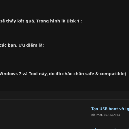
thấy kết quả. Trong hình là Disk 1 :
các bạn. Ưu điểm là:
Windows 7 và Tool này, do đó chắc chắn safe & compatible)
Tạo USB boot với 
bởi
root
,
07/06/2014