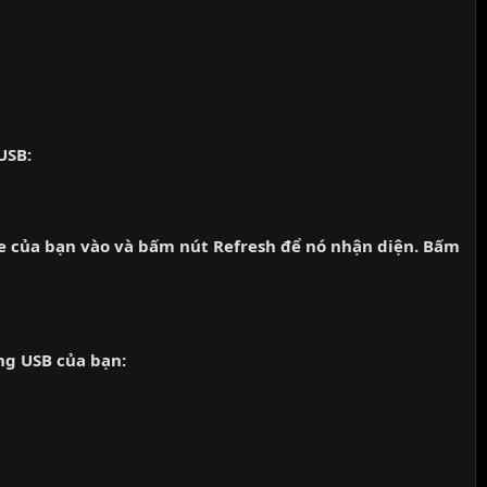
USB:
e của bạn vào và bấm nút Refresh để nó nhận diện. Bấm
ang USB của bạn: