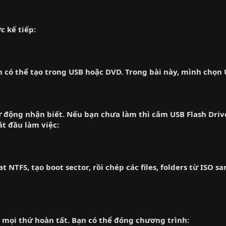
 kế tiếp:
 có thể tạo trong USB hoặc DVD. Trong bài này, mình chọn 
ự động nhận biết. Nếu bạn chưa làm thì cắm USB Flash Driv
t đầu làm việc:
NTFS, tạo boot sector, rồi chép các files, folders từ ISO s
 mọi thứ hoàn tất. Bạn có thể đóng chương trình: