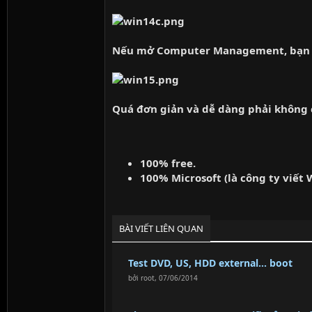
Nếu mở Computer Management, bạn sẽ 
Quá đơn giản và dễ dàng phải không 
100% free.
100% Microsoft (là công ty viết 
BÀI VIẾT LIÊN QUAN
Test DVD, US, HDD external... boot
bởi
root
,
07/06/2014