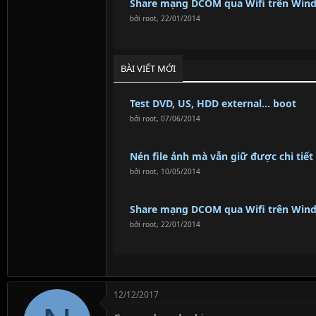
Share mạng DCOM qua Wifi trên Win
bởi
root
,
22/01/2014
BÀI VIẾT MỚI
Test DVD, US, HDD external... boot
bởi
root
,
07/06/2014
Nén file ảnh mà vẫn giữ được chi tiết
bởi
root
,
10/05/2014
Share mạng DCOM qua Wifi trên Win
bởi
root
,
22/01/2014
12/12/2017