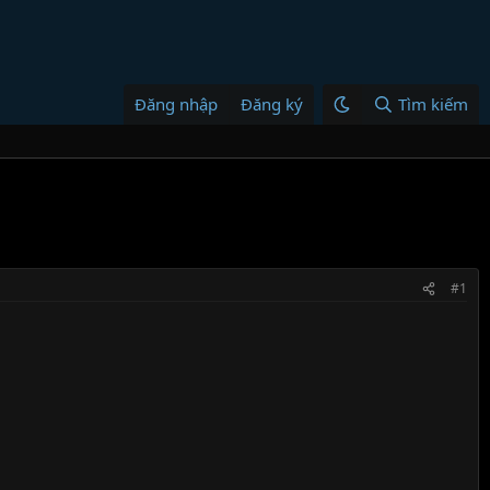
Đăng nhập
Đăng ký
Tìm kiếm
#1