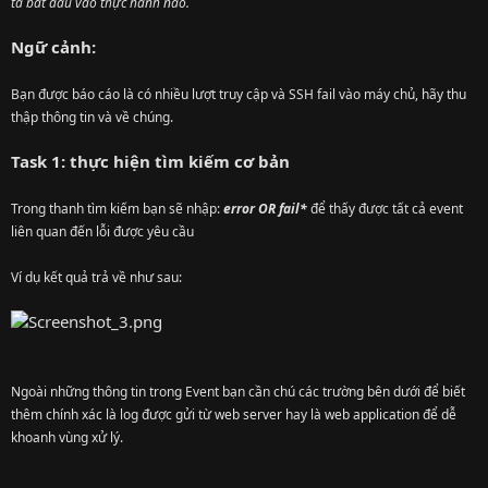
ta bắt đầu vào thực hành nào.
Ngữ cảnh:
Bạn được báo cáo là có nhiều lượt truy cập và SSH fail vào máy chủ, hãy thu
thập thông tin và về chúng.
Task 1: thực hiện tìm kiếm cơ bản
Trong thanh tìm kiếm bạn sẽ nhập:
error OR fail*
để thấy được tất cả event
liên quan đến lỗi được yêu cầu
Ví dụ kết quả trả về như sau:
Ngoài những thông tin trong Event bạn cần chú các trường bên dưới để biết
thêm chính xác là log được gửi từ web server hay là web application để dễ
khoanh vùng xử lý.