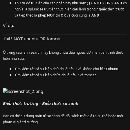
Thứ tự độ ưu tiên của các phép này như sau:
( )
>
NOT
>
OR
>
AND
có
nghĩa là splunk sẽ ưu tiên thực hiện câu lệnh trong
ngoặc đơn
trước
và tiếp theo là phép
NOT
tới
OR
và cuối cùng là
AND
Ví dụ:
fail* NOT ubuntu OR tomcat
Ở trong câu lệnh search này không chứa dấu ngoặc đơn nên tiến trình thực
hiện như sau:
Tìm kiếm tất cả sự kiện chứ chuỗi "fail" và không chứ kí tự ubuntu
Tìm kiếm tất cả sự kiện chứa chuỗi "fail" và tomcat
Biểu thức trường - Biểu thức so sánh
Bạn có thể sử dụng toán tử so sánh để đối sánh một giá trị cụ thể hoặc một
phạm vi giá trị trường