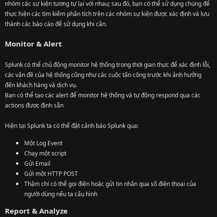
nhóm các sự kiện tương tự lại với nhau; sau đó, bạn có thể sử dụng chúng để
thực hiện các tìm kiếm phân tích trên các nhóm sự kiện được xác định và lưu
thành các báo cáo để sử dụng khi cần.
Monitor & Alert
Splunk có thể chủ động monitor hệ thống trong thời gian thực để xác định lỗi,
các vấn đề của hệ thống cũng như các cuộc tấn công trước khi ảnh hưởng
đến khách hàng và dịch vụ.
Bạn có thể tạo các alert để monitor hệ thống và tự động respond qua các
actions được định sẵn
Hiện tại Splunk ta có thể đặt cảnh báo Splunk qua:
Một Log Event
Chạy một script
Gửi Email
Gửi một HTTP POST
Thậm chí có thể gọi điện hoặc gửi tin nhắn qua số điện thoại của
người dùng nếu ta cấu hình
Report & Analyze