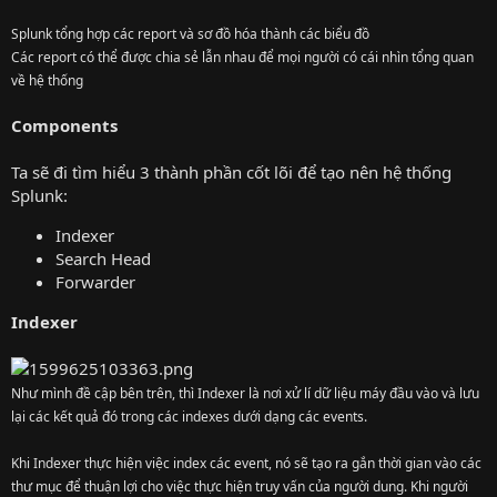
Splunk tổng hợp các report và sơ đồ hóa thành các biểu đồ
Các report có thể được chia sẻ lẫn nhau để mọi người có cái nhìn tổng quan
về hệ thống
Components
Ta sẽ đi tìm hiểu 3 thành phần cốt lõi để tạo nên hệ thống
Splunk:
Indexer
Search Head
Forwarder
Indexer
Như mình đề cập bên trên, thì Indexer là nơi xử lí dữ liệu máy đầu vào và lưu
lại các kết quả đó trong các indexes dưới dạng các events.
Khi Indexer thực hiện việc index các event, nó sẽ tạo ra gắn thời gian vào các
thư mục để thuận lợi cho việc thực hiện truy vấn của người dung. Khi người