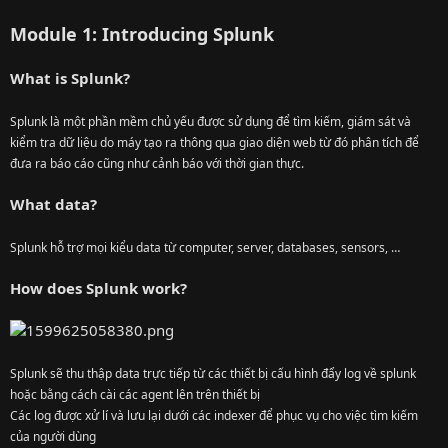
Module 1: Introducing Splunk
What is Splunk?
Splunk là một phần mềm chủ yếu được sử dụng để tìm kiếm, giám sát và
kiểm tra dữ liệu do máy tạo ra thông qua giao diện web từ đó phân tích để
đưa ra báo cáo cũng như cảnh báo với thời gian thực.
What data?
Splunk hỗ trợ mọi kiểu data từ computer, server, databases, sensors, …
How does Splunk work?
Splunk sẽ thu thập data trực tiếp từ các thiết bị cấu hình đẩy log về splunk
hoặc bằng cách cài các agent lên trên thiết bị
Các log được xử lí và lưu lại dưới các indexer để phục vụ cho việc tìm kiếm
của người dùng