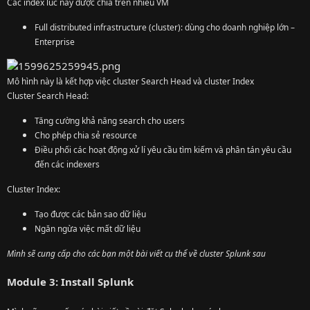
Các index lúc này được chia trên nhiều VM
Full distributed infrastructure (cluster): dùng cho doanh nghiệp lớn –
Enterprise
Mô hình này là kết hợp việc cluster Search Head và cluster Index
Cluster Search Head:
Tăng cường khả năng search cho users
Cho phép chia sẻ resource
Điều phối các hoạt động xử lí yêu cầu tìm kiếm và phân tán yêu cầu
đến các indexers
Cluster Index:
Tạo được các bản sao dữ liệu
Ngăn ngừa việc mất dữ liệu
Mình sẽ cung cấp cho các bạn một bài viết cụ thể về cluster Splunk sau
Module 3: Install Splunk