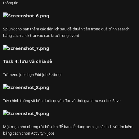
thông tin
Splunk cho bạn thêm các tiện ích sau để thuận tiện trong quá trình search
bằng cách click trái vào các kí tự trong event
Task 4: lưu và chia sẻ
Từ menu Job chọn Edit Job Settings
Tùy chỉnh thông số bên dưới: quyền đọc và thời gian lưu và click Save
Một mẹo nhỏ nhưng rất hữu ích để bạn dễ dàng xem lại các lịch sử tìm kiếm
bằng cách chọn Activity > Jobs