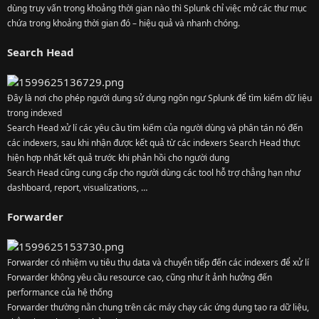
dùng truy vấn trong khoảng thời gian nào thì Splunk chỉ việc mở các thư mục
chứa trong khoảng thời gian đó – hiệu quả và nhanh chóng.
Search Head
Đây là nơi cho phép người dung sử dụng ngôn ngư Splunk để tìm kiếm dữ liệu
trong indexed
Search Head xử lí các yêu cầu tìm kiếm của người dùng và phân tán nó đến
các indexers, sau khi nhận được kết quả từ các indexers Search Head thực
hiện hợp nhất kết quả trước khi phản hồi cho người dung
Search Head cũng cung cấp cho người dùng các tool hỗ trợ chẳng hạn như
dashboard, report, visualizations, …
Forwarder
Forwarder có nhiệm vụ tiêu thụ data và chuyển tiếp đến các indexers để xử lí
Forwarder không yêu cầu resource cao, cũng như ít ảnh hưởng đến
performance của hệ thống
Forwarder thường nằn chung trên các máy chạy các ứng dụng tạo ra dữ liệu,