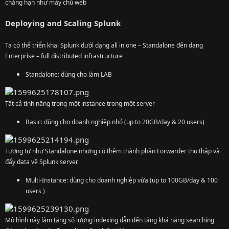
chẳng hạn như máy chủ web
Deploying and Scaling Splunk
Ta có thể triển khai Splunk dưới dạng all in one – Standalone đến dạng
Enterprise – full distributed infrastructure
Standalone: dùng cho làm LAB
Tất cả tính năng trong một instance trong một server
Basic: dùng cho doanh nghiệp nhỏ (up to 20GB/day & 20 users)
Tương tự như Standalone nhưng có thêm thành phân Forwarder thu thập và
đẩy data về Splunk server
Multi-Instance: dùng cho doanh nghiệp vừa (up to 100GB/day & 100
users )
Mô hình này làm tăng số lượng indexing dẫn đến tăng khả năng searching