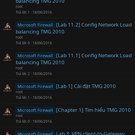
balancing TMG 2010
root
Trả lời
1
18/06/2016
[Lab 11.2] Config Network Load
Microsoft Firewall
balancing TMG 2010
root
Trả lời
0
18/06/2016
[Lab 11.1] Config Network Load
Microsoft Firewall
balancing TMG 2010
root
Trả lời
2
18/06/2016
[Lab 1] Cài đặt TMG 2010
Microsoft Firewall
root
Trả lời
1
18/06/2016
[Chapter 1] Tìm hiểu TMG 2010
Microsoft Firewall
root
Trả lời
0
18/06/2016
Lab 3: VPN client-to-Gateway
Microsoft Firewall