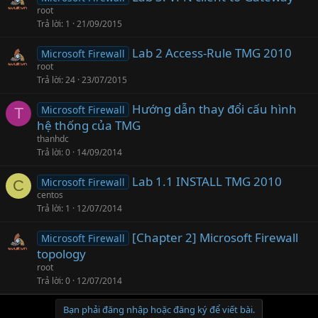
root
Trả lời
1
21/09/2015
Lab 2 Access-Rule TMG 2010
Microsoft Firewall
root
Trả lời
24
23/07/2015
Hướng dẫn thay đổi cấu hình
Microsoft Firewall
T
hệ thống của TMG
thanhdc
Trả lời
0
14/09/2014
Lab 1.1 INSTALL TMG 2010
Microsoft Firewall
C
centos
Trả lời
1
12/07/2014
[Chapter 2] Microsoft Firewall
Microsoft Firewall
topology
root
Trả lời
0
12/07/2014
Bạn phải đăng nhập hoặc đăng ký để viết bài.