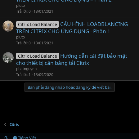
pluto
Trả lời
0
13/01/2021
CẤU HÌNH LOADBLANCING
Citrix Load Balance
TRÊN CITRIX CHO ỨNG DỤNG - Phần 1
pluto
Trả lời
0
13/01/2021
Hướng dẫn cài đặt bảo mật
Citrix Load Balance
cho thiết bị cân bằng tải Citrix
phatnguyen
Trả lời
1
13/09/2020
Bạn phải đăng nhập hoặc đăng ký để viết bài.
Citrix
Tiếng Việt