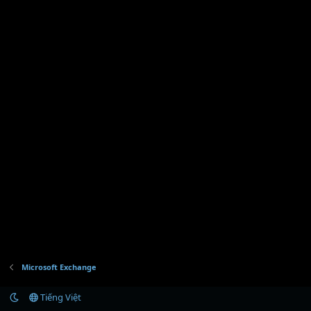
Microsoft Exchange
Tiếng Việt