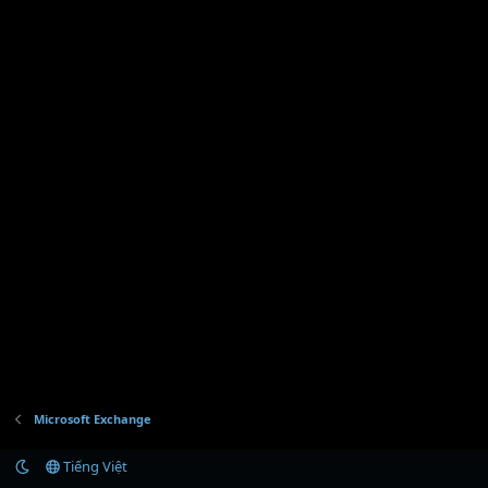
Microsoft Exchange
Tiếng Việt