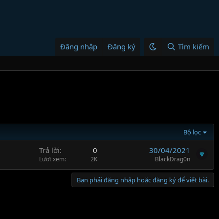
Đăng nhập
Đăng ký
Tìm kiếm
Bộ lọc
Trả lời
0
30/04/2021
Lượt xem
2K
BlackDrag0n
Bạn phải đăng nhập hoặc đăng ký để viết bài.