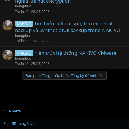
nghĩa khi bật encryption
hongphuc
Trả lời
0
28/06/2026
Tìm hiểu Full backup, Incremental
NAKIVO
backup và Synthetic full backup trong NAKIVO
hongphuc
Trả lời
0
27/06/2026
Kiến trúc hệ thống NAKIVO VMware
NAKIVO
hongphuc
Trả lời
0
25/06/2026
Bạn phải đăng nhập hoặc đăng ký để viết bài.
NAKIVO
Tiếng Việt