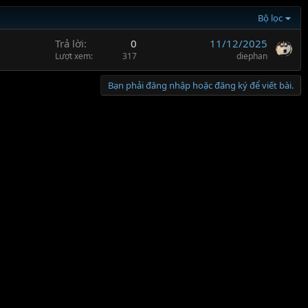
Bộ lọc
Trả lời
0
11/12/2025
Lượt xem
317
diephan
Bạn phải đăng nhập hoặc đăng ký để viết bài.