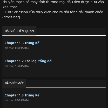
chuyển mạch số máy tính thương mại đầu tiên được đưa vào
khai thác.
- 1982 ericsson của thụy điển cho ra đời tổng đài thanh chéo
(cross bar)
BÀI VIẾT LIÊN QUAN
Chapter 1.3 Trung Kế
bởi
root
,
03/09/2014
Chapter 1.2 Các loại tổng đài
bởi
root
,
15/08/2014
BÀI VIẾT MỚI
Chapter 1.3 Trung Kế
bởi
root
,
03/09/2014