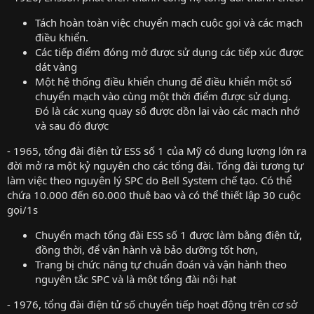
Tách hoàn toàn việc chuyển mạch cuộc gọi và các mạch
điều khiển.
Các tiếp điểm đóng mở được sử dụng các tiếp xúc được
dát vàng
Một hệ thống điều khiển chung để điều khiển một số
chuyển mạch vào cùng một thời điểm được sử dụng.
Đó là các xung quay số được dồn lại vào các mạch nhớ
và sau đó được
- 1965, tổng đài điện tử ESS số 1 của Mỹ có dung lượng lớn ra
đời mở ra một kỷ nguyên cho các tổng đài. Tổng đài tương tự
làm việc theo nguyên lý SPC do Bell System chế tạo. Có thể
chứa 10.000 đến 60.000 thuê bao và có thể thiết lập 30 cuộc
gọi/1s
Chuyển mạch tổng đài ESS số 1 được làm bằng điện tử,
đồng thời, để vận hành và bảo dưỡng tốt hơn,
Trang bị chức năng tự chuẩn đoán và vận hành theo
nguyên tắc SPC và là một tổng đài nội hạt
- 1976, tổng đài điện tử số chuyển tiếp hoạt động trên cơ sở