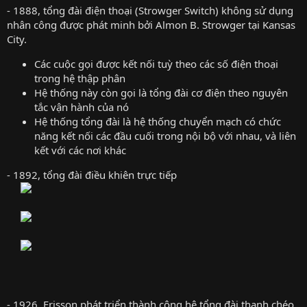
- 1888, tổng đài điện thoại (Strowger Switch) không sử dụng
nhân công được phát minh bởi Almon B. Strowger tại Kansas
City.
Các cuộc gọi được kết nối tuỳ theo các số điện thoại
trong hệ thập phân
Hệ thống này còn gọi là tổng đài cơ điện theo nguyên
tắc vận hành của nó
Hệ thống tổng đài là hệ thống chuyển mạch có chức
năng kết nối các đầu cuối trong nội bộ với nhau, và liên
kết với các nơi khác
- 1892, tổng đài điều khiên trực tiếp
- 1926, Erisson phát triển thành công hệ tổng đài thanh chéo.